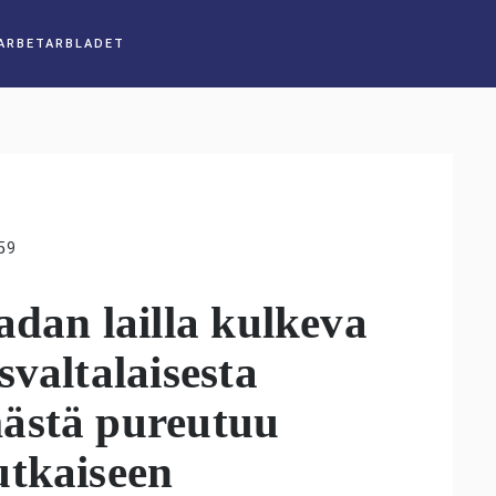
59
adan lailla kulkeva
svaltalaisesta
ästä pureutuu
utkaiseen