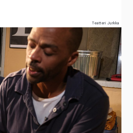
Teatteri Jurkka