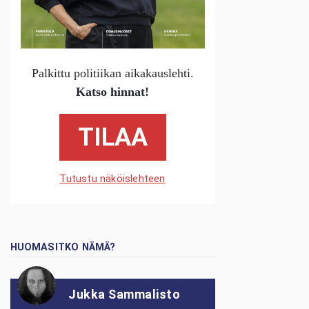
Palkittu politiikan aikakauslehti.
Katso hinnat!
TILAA
Tutustu näköislehteen
HUOMASITKO NÄMÄ?
Jukka Sammalisto