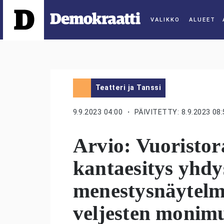
ALUEET
Teatteri ja Tanssi
9.9.2023 04:00
・ PÄIVITETTY: 8.9.2023 08:
Arvio: Vuoristor
kantaesitys yhdy
menestysnäytelm
veljesten monim