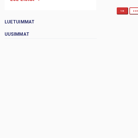
1H
24
LUETUIMMAT
UUSIMMAT