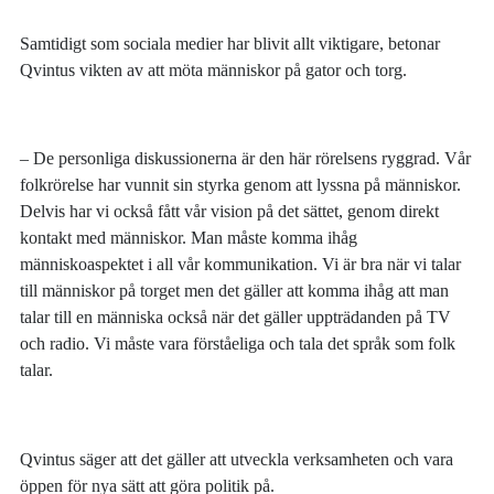
Samtidigt som sociala medier har blivit allt viktigare, betonar
Qvintus vikten av att möta människor på gator och torg.
– De personliga diskussionerna är den här rörelsens ryggrad. Vår
folkrörelse har vunnit sin styrka genom att lyssna på människor.
Delvis har vi också fått vår vision på det sättet, genom direkt
kontakt med människor. Man måste komma ihåg
människoaspektet i all vår kommunikation. Vi är bra när vi talar
till människor på torget men det gäller att komma ihåg att man
talar till en människa också när det gäller uppträdanden på TV
och radio. Vi måste vara förståeliga och tala det språk som folk
talar.
Qvintus säger att det gäller att utveckla verksamheten och vara
öppen för nya sätt att göra politik på.