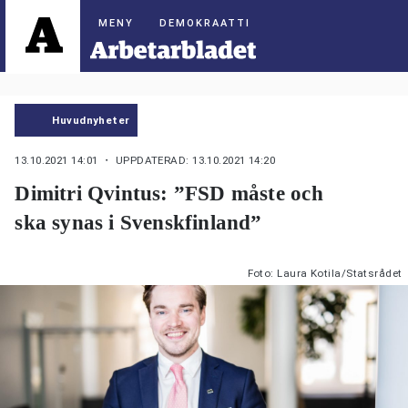
DEMOKRAATTI
Huvudnyheter
13.10.2021 14:01
・ UPPDATERAD: 13.10.2021 14:20
Dimitri Qvintus: ”FSD måste och
ska synas i Svenskfinland”
Foto: Laura Kotila/Statsrådet