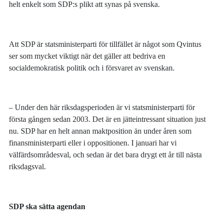
helt enkelt som SDP:s plikt att synas på svenska.
Att SDP är statsministerparti för tillfället är något som Qvintus
ser som mycket viktigt när det gäller att bedriva en
socialdemokratisk politik och i försvaret av svenskan.
– Under den här riksdagsperioden är vi statsministerparti för
första gången sedan 2003. Det är en jätteintressant situation just
nu. SDP har en helt annan maktposition än under åren som
finansministerparti eller i oppositionen. I januari har vi
välfärdsområdesval, och sedan är det bara drygt ett år till nästa
riksdagsval.
SDP ska sätta agendan