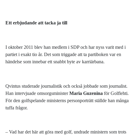
Ett erbjudande att tacka ja till
I oktober 2011 blev han medlem i SDP och har nyss varit med i
partiet i exakt tio år. Det som triggade att ta partiboken var en
händelse som innebar ett snabbt byte av karriärbana.
Qvintus studerade journalistik och också jobbade som journalist.
Han intervjuade omsorgsminister
Maria Guzenina
för Golflehti.
För den golfspelande ministerns personporträtt ställde han många
tuffa frågor.
– Vad har det här att göra med golf, undrade ministern som trots