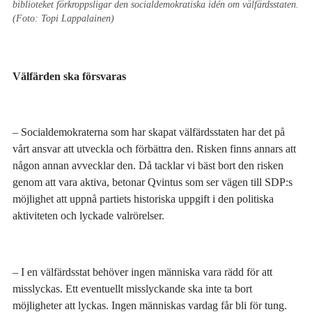
biblioteket förkroppsligar den socialdemokratiska idén om välfärdsstaten.
(Foto: Topi Lappalainen)
Välfärden ska försvaras
– Socialdemokraterna som har skapat välfärdsstaten har det på
vårt ansvar att utveckla och förbättra den. Risken finns annars att
någon annan avvecklar den. Då tacklar vi bäst bort den risken
genom att vara aktiva, betonar Qvintus som ser vägen till SDP:s
möjlighet att uppnå partiets historiska uppgift i den politiska
aktiviteten och lyckade valrörelser.
– I en välfärdsstat behöver ingen människa vara rädd för att
misslyckas. Ett eventuellt misslyckande ska inte ta bort
möjligheter att lyckas. Ingen människas vardag får bli för tung.