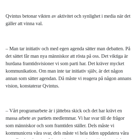
Qvintus betonar vikten av aktivitet och synlighet i media när det
gäller att vinna val.
– Man tar initiativ och med egen agenda sätter man debatten. På
det sättet får man nya människor att rösta på oss. Det viktiga är
hurdana framtidsvisioner vi som parti har. Det kräver mycket
kommunikation. Om man inte tar initiativ själv, är det någon
annan som sätter agendan. Då måste vi reagera på någon annans
vision, konstaterar Qvintus.
– Vårt programarbete är i jättebra skick och det har krävt en
massa arbete av partiets medlemmar. Vi har svar till de frågor
som människor och som framtiden ställer. Dels måste vi
kommunicera våra svar, dels måste vi hela tiden uppdatera våra