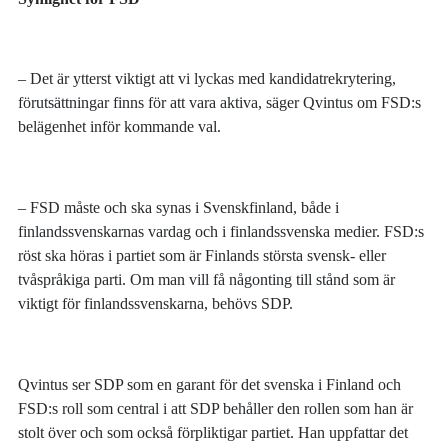
– Det är ytterst viktigt att vi lyckas med kandidatrekrytering,
förutsättningar finns för att vara aktiva, säger Qvintus om FSD:s
belägenhet inför kommande val.
– FSD måste och ska synas i Svenskfinland, både i
finlandssvenskarnas vardag och i finlandssvenska medier. FSD:s
röst ska höras i partiet som är Finlands största svensk- eller
tvåspråkiga parti. Om man vill få någonting till stånd som är
viktigt för finlandssvenskarna, behövs SDP.
Qvintus ser SDP som en garant för det svenska i Finland och
FSD:s roll som central i att SDP behåller den rollen som han är
stolt över och som också förpliktigar partiet. Han uppfattar det