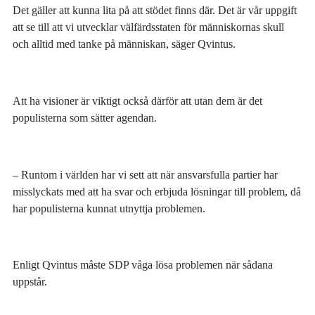
Det gäller att kunna lita på att stödet finns där. Det är vår uppgift
att se till att vi utvecklar välfärdsstaten för människornas skull
och alltid med tanke på människan, säger Qvintus.
Att ha visioner är viktigt också därför att utan dem är det
populisterna som sätter agendan.
– Runtom i världen har vi sett att när ansvarsfulla partier har
misslyckats med att ha svar och erbjuda lösningar till problem, då
har populisterna kunnat utnyttja problemen.
Enligt Qvintus måste SDP våga lösa problemen när sådana
uppstår.