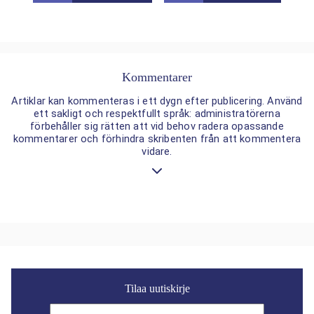
Kommentarer
Artiklar kan kommenteras i ett dygn efter publicering. Använd
ett sakligt och respektfullt språk: administratörerna
förbehåller sig rätten att vid behov radera opassande
kommentarer och förhindra skribenten från att kommentera
vidare.
Tilaa uutiskirje