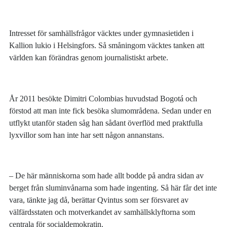
Intresset för samhällsfrågor väcktes under gymnasietiden i
Kallion lukio i Helsingfors. Så småningom väcktes tanken att
världen kan förändras genom journalistiskt arbete.
År 2011 besökte Dimitri Colombias huvudstad Bogotá och
förstod att man inte fick besöka slumområdena. Sedan under en
utflykt utanför staden såg han sådant överflöd med praktfulla
lyxvillor som han inte har sett någon annanstans.
– De här människorna som hade allt bodde på andra sidan av
berget från sluminvånarna som hade ingenting. Så här får det inte
vara, tänkte jag då, berättar Qvintus som ser försvaret av
välfärdsstaten och motverkandet av samhällsklyftorna som
centrala för socialdemokratin.