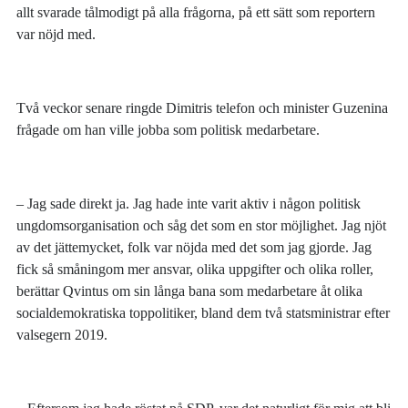
allt svarade tålmodigt på alla frågorna, på ett sätt som reportern
var nöjd med.
Två veckor senare ringde Dimitris telefon och minister Guzenina
frågade om han ville jobba som politisk medarbetare.
– Jag sade direkt ja. Jag hade inte varit aktiv i någon politisk
ungdomsorganisation och såg det som en stor möjlighet. Jag njöt
av det jättemycket, folk var nöjda med det som jag gjorde. Jag
fick så småningom mer ansvar, olika uppgifter och olika roller,
berättar Qvintus om sin långa bana som medarbetare åt olika
socialdemokratiska toppolitiker, bland dem två statsministrar efter
valsegern 2019.