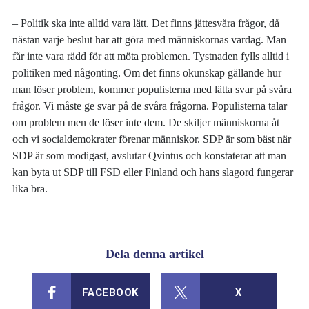
– Politik ska inte alltid vara lätt. Det finns jättesvåra frågor, då
nästan varje beslut har att göra med människornas vardag. Man
får inte vara rädd för att möta problemen. Tystnaden fylls alltid i
politiken med någonting. Om det finns okunskap gällande hur
man löser problem, kommer populisterna med lätta svar på svåra
frågor. Vi måste ge svar på de svåra frågorna. Populisterna talar
om problem men de löser inte dem. De skiljer människorna åt
och vi socialdemokrater förenar människor. SDP är som bäst när
SDP är som modigast, avslutar Qvintus och konstaterar att man
kan byta ut SDP till FSD eller Finland och hans slagord fungerar
lika bra.
Dela denna artikel
FACEBOOK
X