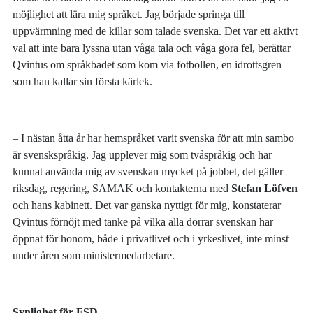
möjlighet att lära mig språket. Jag började springa till
uppvärmning med de killar som talade svenska. Det var ett aktivt
val att inte bara lyssna utan våga tala och våga göra fel, berättar
Qvintus om språkbadet som kom via fotbollen, en idrottsgren
som han kallar sin första kärlek.
– I nästan åtta år har hemspråket varit svenska för att min sambo
är svenskspråkig. Jag upplever mig som tvåspråkig och har
kunnat använda mig av svenskan mycket på jobbet, det gäller
riksdag, regering, SAMAK och kontakterna med
Stefan Löfven
och hans kabinett. Det var ganska nyttigt för mig, konstaterar
Qvintus förnöjt med tanke på vilka alla dörrar svenskan har
öppnat för honom, både i privatlivet och i yrkeslivet, inte minst
under åren som ministermedarbetare.
Synlighet för FSD