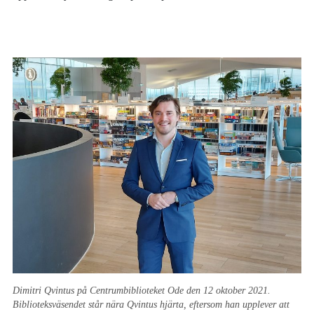
Dimitri Qvintus på Centrumbiblioteket Ode den 12 oktober 2021.
Biblioteksväsendet står nära Qvintus hjärta, eftersom han upplever att