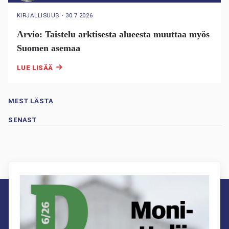
KIRJALLISUUS
・
30.7.2026
Arvio: Taistelu arktisesta alueesta muuttaa myös
Suomen asemaa
LUE LISÄÄ
MEST LÄSTA
SENAST