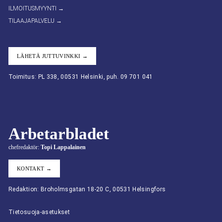
ILMOITUSMYYNTI →
TILAAJAPALVELU →
LÄHETÄ JUTTUVINKKI →
Toimitus: PL 338, 00531 Helsinki, puh. 09 701 041
Arbetarbladet
chefredaktör:
Topi Lappalainen
KONTAKT →
Redaktion: Broholmsgatan 18-20 C, 00531 Helsingfors
Tietosuoja-asetukset