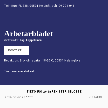
Toimitus: PL 338, 00531 Helsinki, puh. 09 701 041
Arbetarbladet
chefredaktör:
Topi Lappalainen
KONTAKT →
Redaktion: Broholmsgatan 18-20 C, 00531 Helsingfors
Tietosuoja-asetukset
TIETOSUOJA- ja REKISTERISELOSTE
2018 DEMOKRAATTI
KIRJAUDU