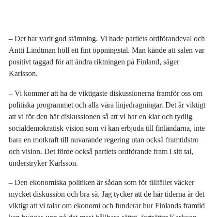
– Det har varit god stämning. Vi hade partiets ordförandeval och
Antti Lindtman höll ett fint öppningstal. Man kände att salen var
positivt taggad för att ändra riktningen på Finland, säger
Karlsson.
– Vi kommer att ha de viktigaste diskussionerna framför oss om
politiska programmet och alla våra linjedragningar. Det är viktigt
att vi för den här diskussionen så att vi har en klar och tydlig
socialdemokratisk vision som vi kan erbjuda till finländarna, inte
bara en motkraft till nuvarande regering utan också framtidstro
och vision. Det förde också partiets ordförande fram i sitt tal,
understryker Karlsson.
– Den ekonomiska politiken är sådan som för tillfället väcker
mycket diskussion och bra så. Jag tycker att de här tiderna är det
viktigt att vi talar om ekonomi och funderar hur Finlands framtid