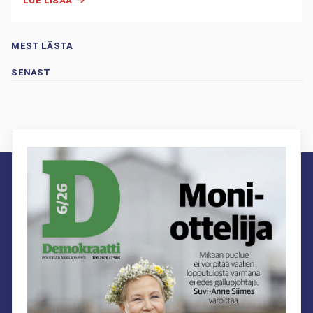
LUE LISÄÄ
MEST LÄSTA
SENAST