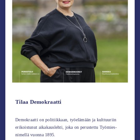
Tilaa Demokraatti
Demokraatti on politiikkaan, työelämään ja kulttuuriin
erikoistunut aikakauslehti, joka on perustettu Työmies-
nimellä vuonna 1895.