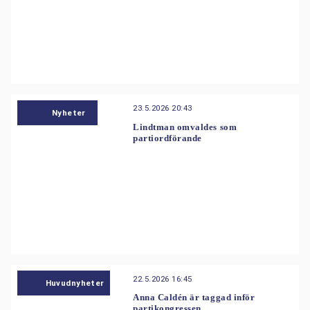
23.5.2026 20:43
Nyheter
Lindtman omvaldes som
partiordförande
22.5.2026 16:45
Huvudnyheter
Anna Caldén är taggad inför
partikongressen