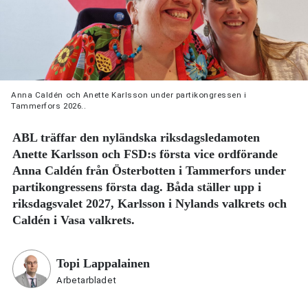
Anna Caldén och Anette Karlsson under partikongressen i
Tammerfors 2026..
ABL träffar den nyländska riksdagsledamoten
Anette Karlsson och FSD:s första vice ordförande
Anna Caldén från Österbotten i Tammerfors under
partikongressens första dag. Båda ställer upp i
riksdagsvalet 2027, Karlsson i Nylands valkrets och
Caldén i Vasa valkrets.
Topi Lappalainen
Arbetarbladet