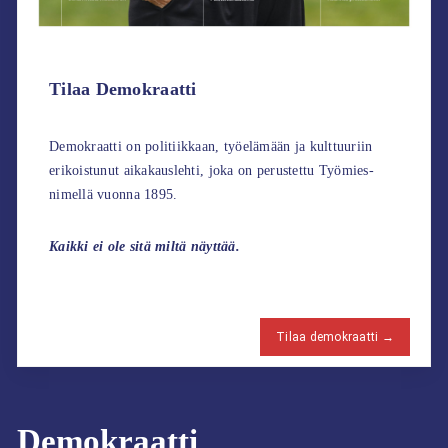
Tilaa Demokraatti
Demokraatti on politiikkaan, työelämään ja kulttuuriin
erikoistunut aikakauslehti, joka on perustettu Työmies-
nimellä vuonna 1895.
Kaikki ei ole sitä miltä näyttää.
Tilaa demokraatti →
Demokraatti