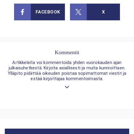
FACEBOOK
X
Kommentit
Artikkeleita voi kommentoida yhden vuorokauden ajan
julkaisuhetkestä. Kirjoita asiallisesti ja muita kunnioittaen.
Ylläpito pidättää oikeuden poistaa sopimattomat viestit ja
estää kirjoittajaa kommentoimasta.