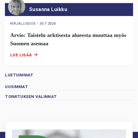
Susanna Luikku
KIRJALLISUUS
・
30.7.2026
Arvio: Taistelu arktisesta alueesta muuttaa myös
Suomen asemaa
LUE LISÄÄ
LUETUIMMAT
UUSIMMAT
TOIMITUKSEN VALINNAT