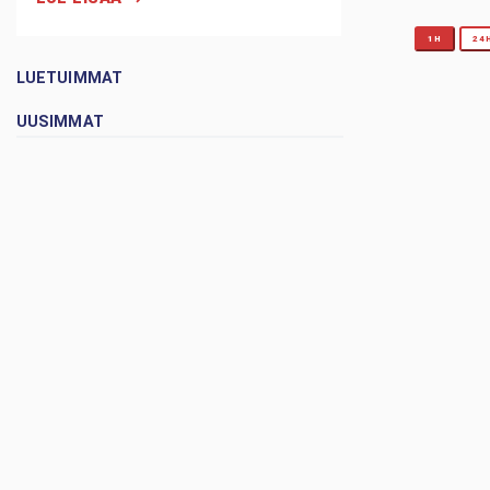
1H
24
LUETUIMMAT
UUSIMMAT