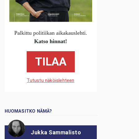
Palkittu politiikan aikakauslehti.
Katso hinnat!
TILAA
Tutustu näköislehteen
HUOMASITKO NÄMÄ?
Jukka Sammalisto