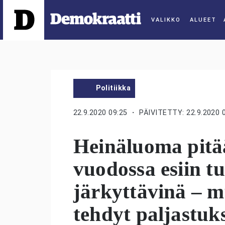
ALUEET
Politiikka
22.9.2020 09:25
・ PÄIVITETTY: 22.9.2020 
Heinäluoma pit
vuodossa esiin t
järkyttävinä – m
tehdyt paljastuk