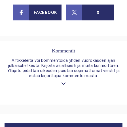
FACEBOOK
X
Kommentit
Artikkeleita voi kommentoida yhden vuorokauden ajan
julkaisuhetkestä. Kirjoita asiallisesti ja muita kunnioittaen.
Ylläpito pidättää oikeuden poistaa sopimattomat viestit ja
estää kirjoittajaa kommentoimasta.