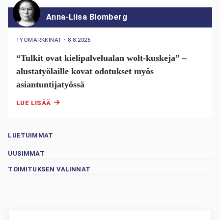
Anna-Liisa Blomberg
TYÖMARKKINAT
・
8.8.2026
“Tulkit ovat kielipalvelualan wolt-kuskeja” –
alustatyölaille kovat odotukset myös
asiantuntijatyössä
LUE LISÄÄ
LUETUIMMAT
UUSIMMAT
TOIMITUKSEN VALINNAT