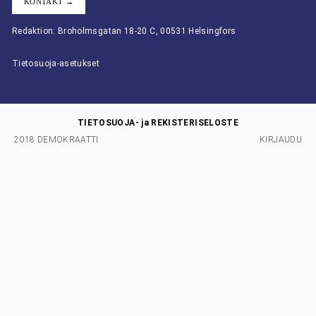
KONTAKT →
Redaktion: Broholmsgatan 18-20 C, 00531 Helsingfors
Tietosuoja-asetukset
TIETOSUOJA- ja REKISTERISELOSTE
2018 DEMOKRAATTI
KIRJAUDU