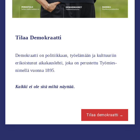
Tilaa Demokraatti
Demokraatti on politiikkaan, työelämään ja kulttuuriin
erikoistunut aikakauslehti, joka on perustettu Työmies-
nimellä vuonna 1895.
Kaikki ei ole sitä miltä näyttää.
Tilaa demokraatti →