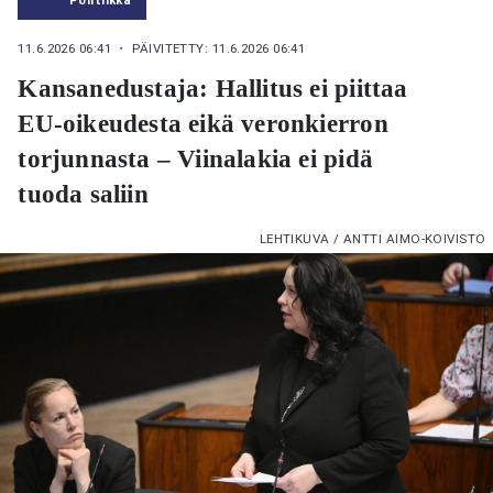
11.6.2026 06:41
・ PÄIVITETTY: 11.6.2026 06:41
Kansanedustaja: Hallitus ei piittaa
EU-oikeudesta eikä veronkierron
torjunnasta – Viinalakia ei pidä
tuoda saliin
LEHTIKUVA / ANTTI AIMO-KOIVISTO