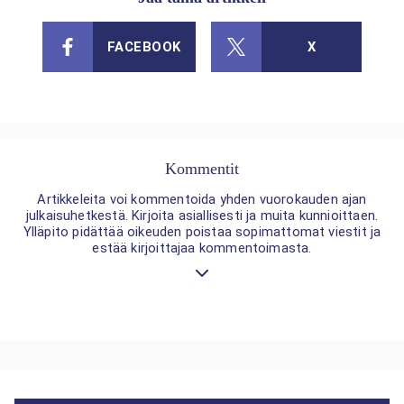
FACEBOOK
X
Kommentit
Artikkeleita voi kommentoida yhden vuorokauden ajan
julkaisuhetkestä. Kirjoita asiallisesti ja muita kunnioittaen.
Ylläpito pidättää oikeuden poistaa sopimattomat viestit ja
estää kirjoittajaa kommentoimasta.