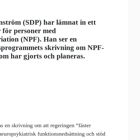
ström (SDP) har lämnat in ett
r för personer med
iation (NPF). Han ser en
ngsprogrammets skrivning om NPF-
om har gjorts och planeras.
s en skrivning om att regeringen “fäster
 neuropsykiatrisk funktionsnedsättning och stöd