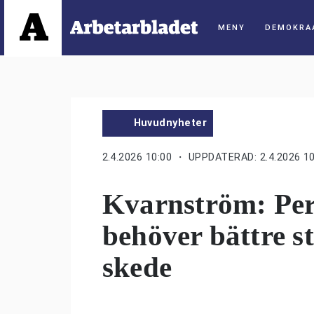
DEMOKRA
Huvudnyheter
2.4.2026 10:00
・ UPPDATERAD: 2.4.2026 10
Kvarnström: Pe
behöver bättre st
skede