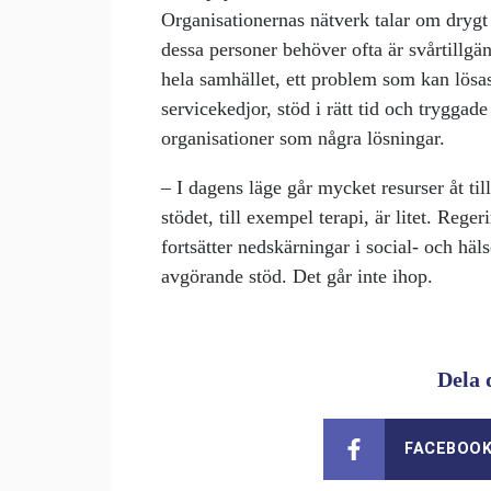
Organisationernas nätverk talar om drygt
dessa personer behöver ofta är svårtillgä
hela samhället, ett problem som kan lösa
servicekedjor, stöd i rätt tid och tryggad
organisationer som några lösningar.
– I dagens läge går mycket resurser åt til
stödet, till exempel terapi, är litet. Rege
fortsätter nedskärningar i social- och hä
avgörande stöd. Det går inte ihop.
Dela 
FACEBOO