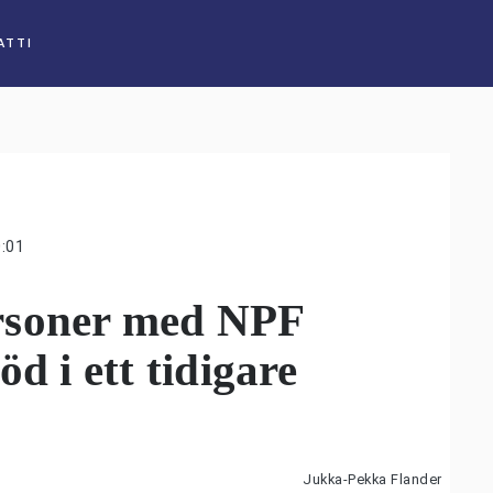
ATTI
:01
rsoner med NPF
öd i ett tidigare
Jukka-Pekka Flander