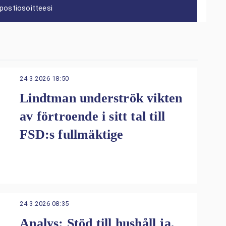
postiosoitteesi
24.3.2026 18:50
Lindtman underströk vikten
av förtroende i sitt tal till
FSD:s fullmäktige
24.3.2026 08:35
Analys: Stöd till hushåll ja,