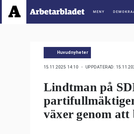
DEMOKRA
Huvudnyheter
15.11.2025 14:10
・ UPPDATERAD: 15.11.20
Lindtman på SD
partifullmäktige
växer genom att