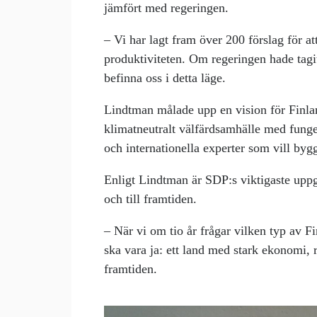
jämfört med regeringen.
– Vi har lagt fram över 200 förslag för at
produktiviteten. Om regeringen hade tagit
befinna oss i detta läge.
Lindtman målade upp en vision för Finlan
klimatneutralt välfärdsamhälle med fungera
och internationella experter som vill byg
Enligt Lindtman är SDP:s viktigaste uppgift
och till framtiden.
– När vi om tio år frågar vilken typ av Fin
ska vara ja: ett land med stark ekonomi
framtiden.