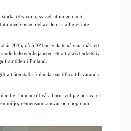
t stärka tillväxten, sysselsättningen och
 itu med ens en del av dem, skulle vi inte
d år 2035, då SDP har lyckats nå sina mål: ett
nde hälsovårdstjänster, ett attraktivt arbetsliv
ga framtiden i Finland.
 att återställa finländarnas tilltro till varandra
land vi lämnar till våra barn, vill jag att svaret
, ren miljö, gemensamt ansvar och hopp om