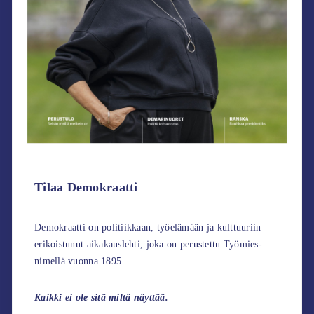
Tilaa Demokraatti
Demokraatti on politiikkaan, työelämään ja kulttuuriin
erikoistunut aikakauslehti, joka on perustettu Työmies-
nimellä vuonna 1895.
Kaikki ei ole sitä miltä näyttää.