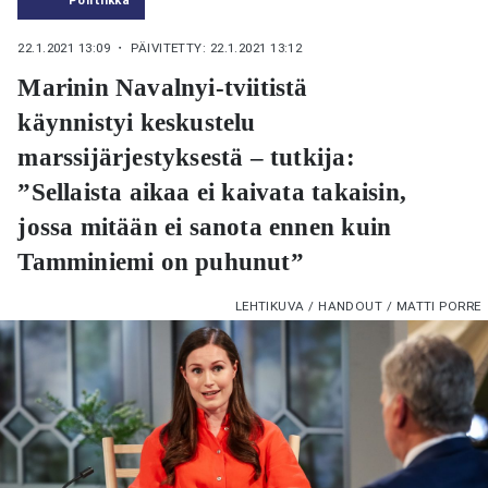
22.1.2021 13:09
・ PÄIVITETTY: 22.1.2021 13:12
Marinin Navalnyi-tviitistä
käynnistyi keskustelu
marssijärjestyksestä – tutkija:
”Sellaista aikaa ei kaivata takaisin,
jossa mitään ei sanota ennen kuin
Tamminiemi on puhunut”
LEHTIKUVA / HANDOUT / MATTI PORRE