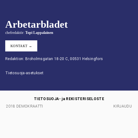
Arbetarbladet
chefredaktör:
Topi Lappalainen
KONTAKT →
Redaktion: Broholmsgatan 18-20 C, 00531 Helsingfors
Tietosuoja-asetukset
TIETOSUOJA- ja REKISTERISELOSTE
2018 DEMOKRAATTI
KIRJAUDU