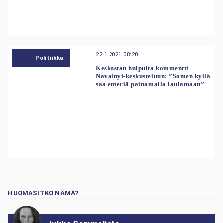
22.1.2021 08:20
Politiikka
Keskustan huipulta kommentti
Navalnyi-keskusteluun: ”Somen kyllä
saa enteriä painamalla laulamaan”
HUOMASITKO NÄMÄ?