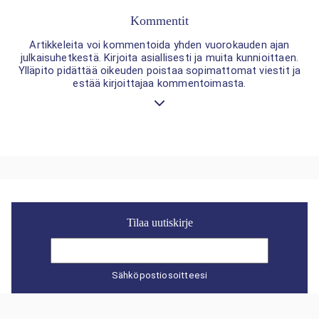
Kommentit
Artikkeleita voi kommentoida yhden vuorokauden ajan
julkaisuhetkestä. Kirjoita asiallisesti ja muita kunnioittaen.
Ylläpito pidättää oikeuden poistaa sopimattomat viestit ja
estää kirjoittajaa kommentoimasta.
Tilaa uutiskirje
Sähköpostiosoitteesi