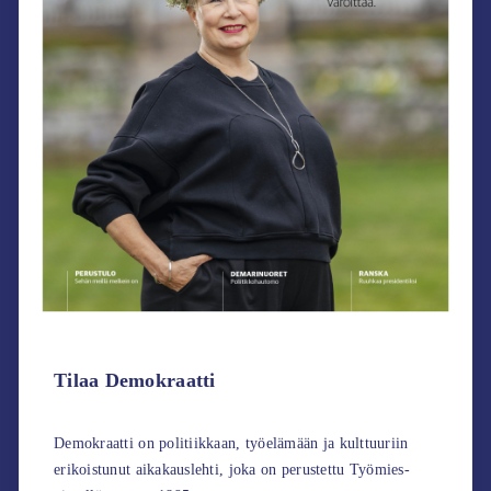
Tilaa Demokraatti
Demokraatti on politiikkaan, työelämään ja kulttuuriin
erikoistunut aikakauslehti, joka on perustettu Työmies-