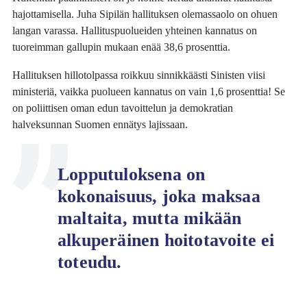
hajottamisella. Juha Sipilän hallituksen olemassaolo on ohuen
langan varassa. Hallituspuolueiden yhteinen kannatus on
tuoreimman gallupin mukaan enää 38,6 prosenttia.
Hallituksen hillotolpassa roikkuu sinnikkäästi Sinisten viisi
ministeriä, vaikka puolueen kannatus on vain 1,6 prosenttia! Se
on poliittisen oman edun tavoittelun ja demokratian
halveksunnan Suomen ennätys lajissaan.
Lopputuloksena on
kokonaisuus, joka maksaa
maltaita, mutta mikään
alkuperäinen hoitotavoite ei
toteudu.