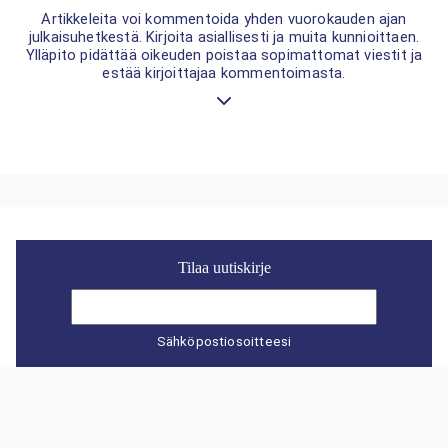
Artikkeleita voi kommentoida yhden vuorokauden ajan
julkaisuhetkestä. Kirjoita asiallisesti ja muita kunnioittaen.
Ylläpito pidättää oikeuden poistaa sopimattomat viestit ja
estää kirjoittajaa kommentoimasta.
Tilaa uutiskirje
Sähköpostiosoitteesi