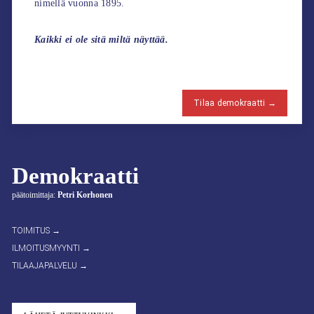
nimellä vuonna 1895.
Kaikki ei ole sitä miltä näyttää.
Tilaa demokraatti →
Demokraatti
päätoimittaja:
Petri Korhonen
TOIMITUS →
ILMOITUSMYYNTI →
TILAAJAPALVELU →