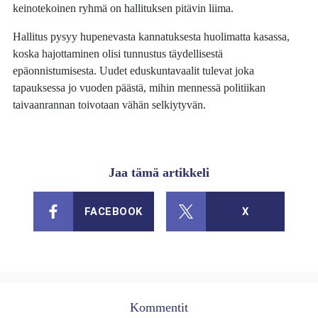
keinotekoinen ryhmä on hallituksen pitävin liima.
Hallitus pysyy hupenevasta kannatuksesta huolimatta kasassa,
koska hajottaminen olisi tunnustus täydellisestä
epäonnistumisesta. Uudet eduskuntavaalit tulevat joka
tapauksessa jo vuoden päästä, mihin mennessä politiikan
taivaanrannan toivotaan vähän selkiytyvän.
Jaa tämä artikkeli
FACEBOOK
X
Kommentit