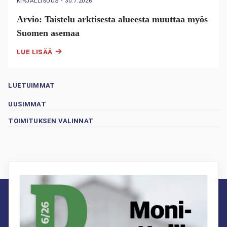
KIRJALLISUUS
・
30.7.2026
Arvio: Taistelu arktisesta alueesta muuttaa myös
Suomen asemaa
LUE LISÄÄ
LUETUIMMAT
UUSIMMAT
TOIMITUKSEN VALINNAT