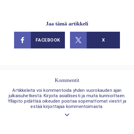
Jaa tämä artikkeli
FACEBOOK
X
Kommentit
Artikkeleita voi kommentoida yhden vuorokauden ajan
julkaisuhetkestä. Kirjoita asiallisesti ja muita kunnioittaen.
Ylläpito pidättää oikeuden poistaa sopimattomat viestit ja
estää kirjoittajaa kommentoimasta.