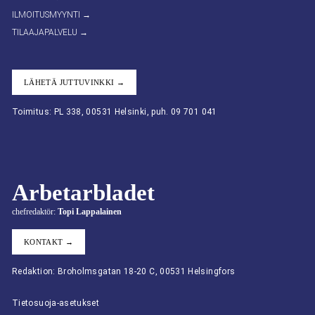
ILMOITUSMYYNTI →
TILAAJAPALVELU →
LÄHETÄ JUTTUVINKKI →
Toimitus: PL 338, 00531 Helsinki, puh. 09 701 041
Arbetarbladet
chefredaktör:
Topi Lappalainen
KONTAKT →
Redaktion: Broholmsgatan 18-20 C, 00531 Helsingfors
Tietosuoja-asetukset