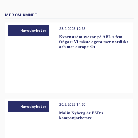
MER OM ÄMNET
28.2.2025 12:35
Huvudnyheter
Kvarnström svarar på ABL:s fem
frågor: Vi måste agera mer nordiskt
och mer europeiskt
20.2.2025 14:50
Huvudnyheter
Malin Nyberg är FSD:s
kampanjarbetare