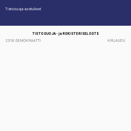
Tietosuoja-asetukset
TIETOSUOJA- ja REKISTERISELOSTE
2018 DEMOKRAATTI
KIRJAUDU