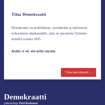
Tilaa Demokraatti
Demokraatti on politiikkaan, työelämään ja kulttuuriin
erikoistunut aikakauslehti, joka on perustettu Työmies-
nimellä vuonna 1895.
Kaikki ei ole sitä miltä näyttää.
Tilaa demokraatti →
Demokraatti
päätoimittaja:
Petri Korhonen