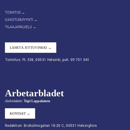
TOIMITUS →
ILMOITUSMYYNTI →
TILAAJAPALVELU →
LÄHETÄ JUTTUVINKKI →
Toimitus: PL 338, 00531 Helsinki, puh. 09 701 041
Arbetarbladet
chefredaktör:
Topi Lappalainen
KONTAKT →
Redaktion: Broholmsgatan 18-20 C, 00531 Helsingfors