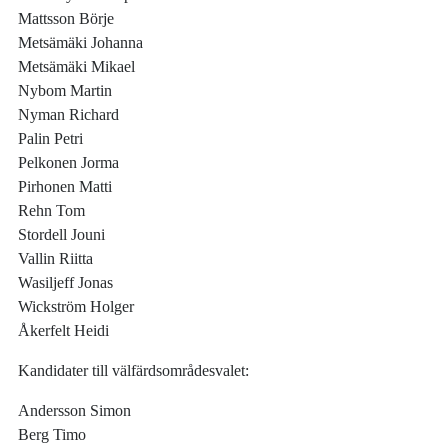
Mattsson Börje
Metsämäki Johanna
Metsämäki Mikael
Nybom Martin
Nyman Richard
Palin Petri
Pelkonen Jorma
Pirhonen Matti
Rehn Tom
Stordell Jouni
Vallin Riitta
Wasiljeff Jonas
Wickström Holger
Åkerfelt Heidi
Kandidater till välfärdsområdesvalet:
Andersson Simon
Berg Timo