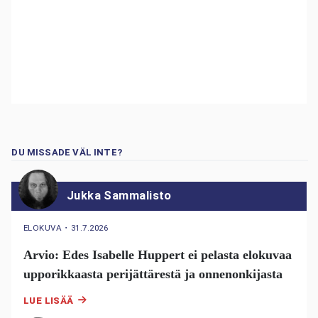
DU MISSADE VÄL INTE?
Jukka Sammalisto
ELOKUVA
・
31.7.2026
Arvio: Edes Isabelle Huppert ei pelasta elokuvaa
upporikkaasta perijättärestä ja onnenonkijasta
LUE LISÄÄ