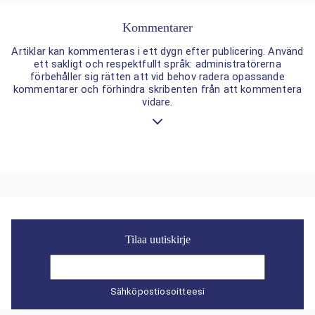
Kommentarer
Artiklar kan kommenteras i ett dygn efter publicering. Använd
ett sakligt och respektfullt språk: administratörerna
förbehåller sig rätten att vid behov radera opassande
kommentarer och förhindra skribenten från att kommentera
vidare.
Tilaa uutiskirje
Sähköpostiosoitteesi