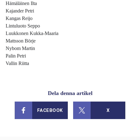
Hämäläinen Ilta
Kajander Petri
Kangas Reijo
Lintuluoto Seppo
Luukkonen Kukka-Maaria
Mattsson Börje
Nybom Martin
Palin Petri
Vallin Riitta
Dela denna artikel
FACEBOOK
X