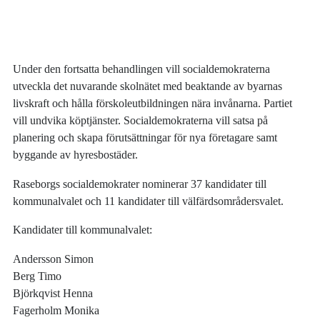
Under den fortsatta behandlingen vill socialdemokraterna
utveckla det nuvarande skolnätet med beaktande av byarnas
livskraft och hålla förskoleutbildningen nära invånarna. Partiet
vill undvika köptjänster. Socialdemokraterna vill satsa på
planering och skapa förutsättningar för nya företagare samt
byggande av hyresbostäder.
Raseborgs socialdemokrater nominerar 37 kandidater till
kommunalvalet och 11 kandidater till välfärdsområdersvalet.
Kandidater till kommunalvalet:
Andersson Simon
Berg Timo
Björkqvist Henna
Fagerholm Monika