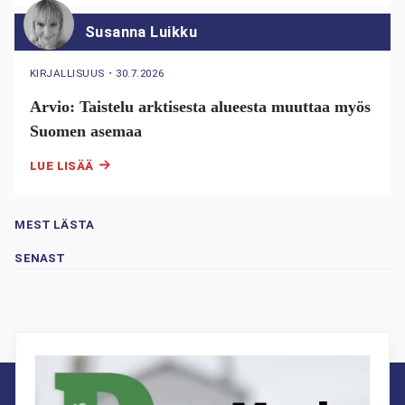
Susanna Luikku
KIRJALLISUUS
・
30.7.2026
Arvio: Taistelu arktisesta alueesta muuttaa myös
Suomen asemaa
LUE LISÄÄ
MEST LÄSTA
SENAST