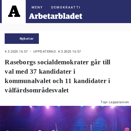
DEMOKRAATTI
Nyheter
4.3.2025 16:57
・ UPPDATERAD: 4.3.2025 16:57
Raseborgs socialdemokrater går till
val med 37 kandidater i
kommunalvalet och 11 kandidater i
välfärdsområdesvalet
Topi Lappalainen