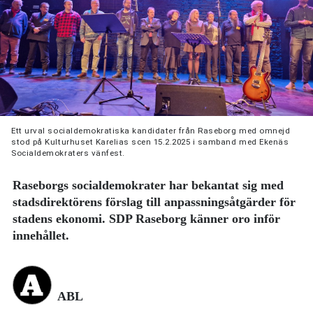
Ett urval socialdemokratiska kandidater från Raseborg med omnejd
stod på Kulturhuset Karelias scen 15.2.2025 i samband med Ekenäs
Socialdemokraters vänfest.
Raseborgs socialdemokrater har bekantat sig med
stadsdirektörens förslag till anpassningsåtgärder för
stadens ekonomi. SDP Raseborg känner oro inför
innehållet.
ABL