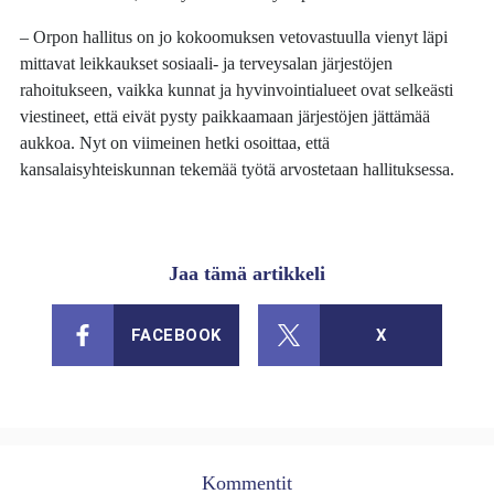
– Orpon hallitus on jo kokoomuksen vetovastuulla vienyt läpi
mittavat leikkaukset sosiaali- ja terveysalan järjestöjen
rahoitukseen, vaikka kunnat ja hyvinvointialueet ovat selkeästi
viestineet, että eivät pysty paikkaamaan järjestöjen jättämää
aukkoa. Nyt on viimeinen hetki osoittaa, että
kansalaisyhteiskunnan tekemää työtä arvostetaan hallituksessa.
Jaa tämä artikkeli
FACEBOOK
X
Kommentit