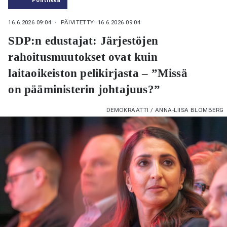
16.6.2026 09:04
・ PÄIVITETTY: 16.6.2026 09:04
SDP:n edustajat: Järjestöjen
rahoitusmuutokset ovat kuin
laitaoikeiston pelikirjasta – ”Missä
on pääministerin johtajuus?”
DEMOKRAATTI / ANNA-LIISA BLOMBERG