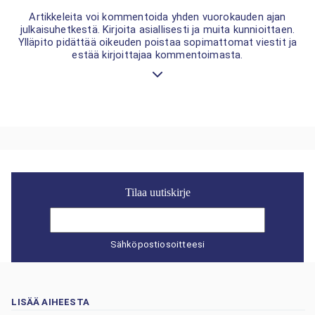
Artikkeleita voi kommentoida yhden vuorokauden ajan
julkaisuhetkestä. Kirjoita asiallisesti ja muita kunnioittaen.
Ylläpito pidättää oikeuden poistaa sopimattomat viestit ja
estää kirjoittajaa kommentoimasta.
Tilaa uutiskirje
Sähköpostiosoitteesi
LISÄÄ AIHEESTA