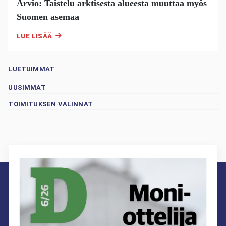
Arvio: Taistelu arktisesta alueesta muuttaa myös
Suomen asemaa
LUE LISÄÄ
LUETUIMMAT
UUSIMMAT
TOIMITUKSEN VALINNAT