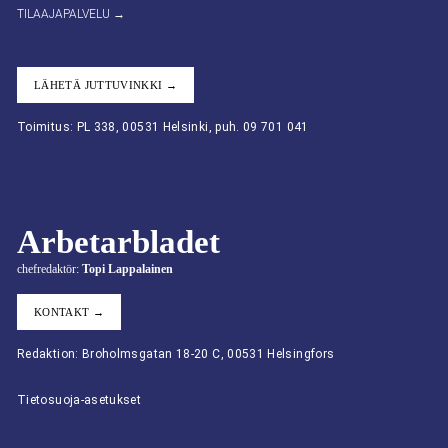
TILAAJAPALVELU →
LÄHETÄ JUTTUVINKKI →
Toimitus: PL 338, 00531 Helsinki, puh. 09 701 041
Arbetarbladet
chefredaktör:
Topi Lappalainen
KONTAKT →
Redaktion: Broholmsgatan 18-20 C, 00531 Helsingfors
Tietosuoja-asetukset