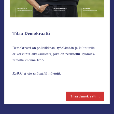
Tilaa Demokraatti
Demokraatti on politiikkaan, työelämään ja kulttuuriin
erikoistunut aikakauslehti, joka on perustettu Työmies-
nimellä vuonna 1895.
Kaikki ei ole sitä miltä näyttää.
Tilaa demokraatti →