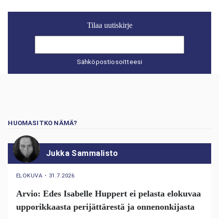
Tilaa uutiskirje
Sähköpostiosoitteesi
HUOMASITKO NÄMÄ?
Jukka Sammalisto
ELOKUVA
・
31.7.2026
Arvio: Edes Isabelle Huppert ei pelasta elokuvaa
upporikkaasta perijättärestä ja onnenonkijasta