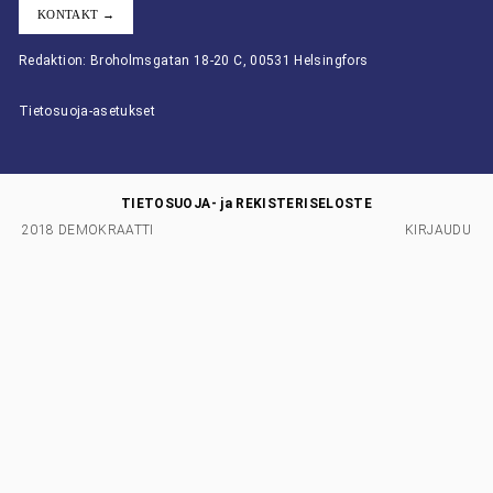
KONTAKT →
Redaktion: Broholmsgatan 18-20 C, 00531 Helsingfors
Tietosuoja-asetukset
TIETOSUOJA- ja REKISTERISELOSTE
2018 DEMOKRAATTI
KIRJAUDU