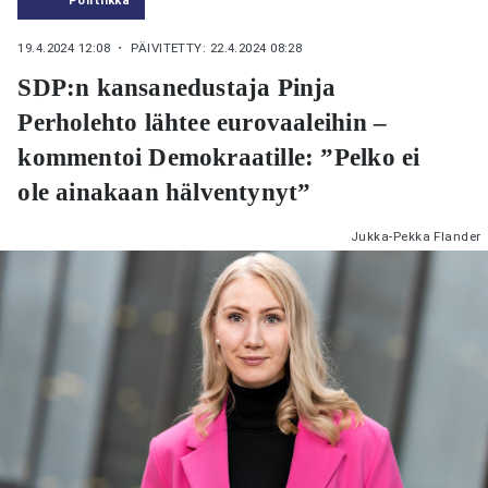
19.4.2024 12:08
・ PÄIVITETTY: 22.4.2024 08:28
SDP:n kansanedustaja Pinja
Perholehto lähtee eurovaaleihin –
kommentoi Demokraatille: ”Pelko ei
ole ainakaan hälventynyt”
Jukka-Pekka Flander