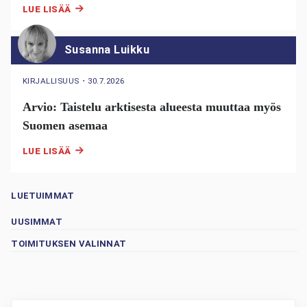
LUE LISÄÄ
Susanna Luikku
KIRJALLISUUS
・
30.7.2026
Arvio: Taistelu arktisesta alueesta muuttaa myös
Suomen asemaa
LUE LISÄÄ
LUETUIMMAT
UUSIMMAT
TOIMITUKSEN VALINNAT