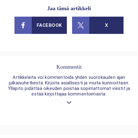
Jaa tämä artikkeli
FACEBOOK
X
Kommentit
Artikkeleita voi kommentoida yhden vuorokauden ajan
julkaisuhetkestä. Kirjoita asiallisesti ja muita kunnioittaen.
Ylläpito pidättää oikeuden poistaa sopimattomat viestit ja
estää kirjoittajaa kommentoimasta.