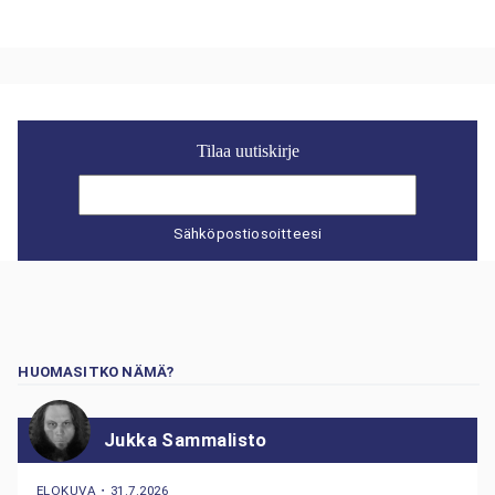
Tilaa uutiskirje
Sähköpostiosoitteesi
HUOMASITKO NÄMÄ?
Jukka Sammalisto
ELOKUVA
・
31.7.2026