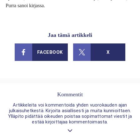
Purra sanoi kirjassa.
Jaa tämä artikkeli
FACEBOOK
X
Kommentit
Artikkeleita voi kommentoida yhden vuorokauden ajan
julkaisuhetkestä. Kirjoita asiallisesti ja muita kunnioittaen.
Ylläpito pidättää oikeuden poistaa sopimattomat viestit ja
estää kirjoittajaa kommentoimasta.