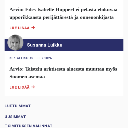
Arvio: Edes Isabelle Huppert ei pelasta elokuvaa
upporikkaasta perijättärestä ja onnenonkijasta
LUE LISÄÄ
Susanna Luikku
KIRJALLISUUS
・
30.7.2026
Arvio: Taistelu arktisesta alueesta muuttaa myös
Suomen asemaa
LUE LISÄÄ
LUETUIMMAT
UUSIMMAT
TOIMITUKSEN VALINNAT