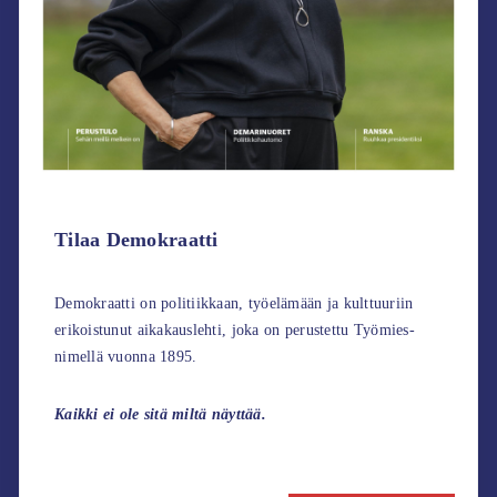
Tilaa Demokraatti
Demokraatti on politiikkaan, työelämään ja kulttuuriin
erikoistunut aikakauslehti, joka on perustettu Työmies-
nimellä vuonna 1895.
Kaikki ei ole sitä miltä näyttää.