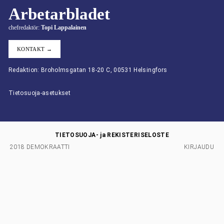
Arbetarbladet
chefredaktör:
Topi Lappalainen
KONTAKT →
Redaktion: Broholmsgatan 18-20 C, 00531 Helsingfors
Tietosuoja-asetukset
TIETOSUOJA- ja REKISTERISELOSTE
2018 DEMOKRAATTI
KIRJAUDU