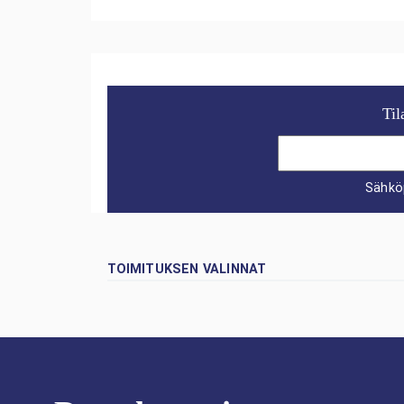
Til
Sähkö
TOIMITUKSEN VALINNAT