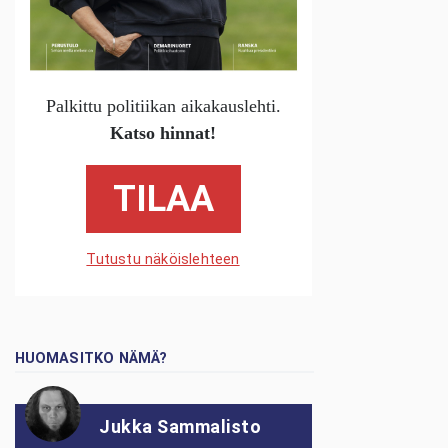
Palkittu politiikan aikakauslehti.
Katso hinnat!
TILAA
Tutustu näköislehteen
HUOMASITKO NÄMÄ?
Jukka Sammalisto