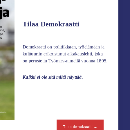
Tilaa Demokraatti
Demokraatti on politiikkaan, työelämään ja
kulttuuriin erikoistunut aikakauslehti, joka
on perustettu Työmies-nimellä vuonna 1895.
Kaikki ei ole sitä miltä näyttää.
Tilaa demokraatti →