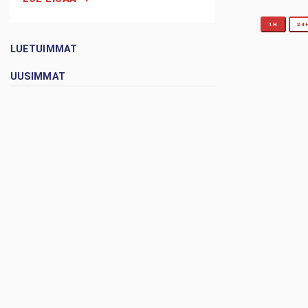
1H
24
LUETUIMMAT
UUSIMMAT