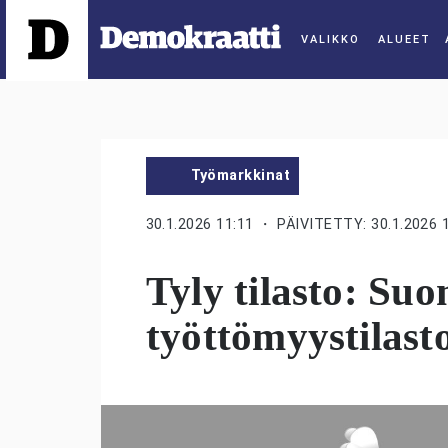
ALUEET
Työmarkkinat
30.1.2026 11:11
・ PÄIVITETTY: 30.1.2026 
Tyly tilasto: Su
työttömyystilast