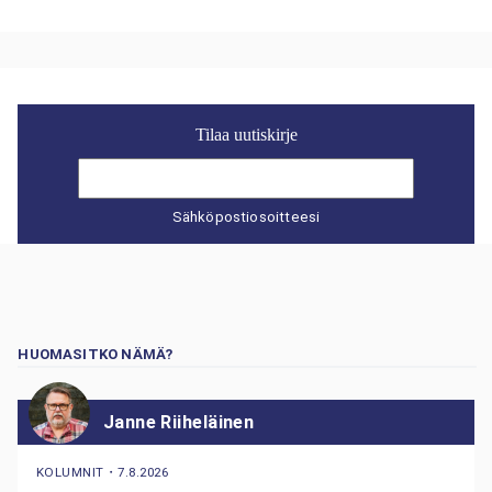
Tilaa uutiskirje
Sähköpostiosoitteesi
HUOMASITKO NÄMÄ?
Janne Riiheläinen
KOLUMNIT
・
7.8.2026