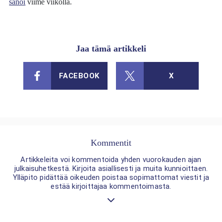
sanoi
viime viikolla.
Jaa tämä artikkeli
FACEBOOK
X
Kommentit
Artikkeleita voi kommentoida yhden vuorokauden ajan
julkaisuhetkestä. Kirjoita asiallisesti ja muita kunnioittaen.
Ylläpito pidättää oikeuden poistaa sopimattomat viestit ja
estää kirjoittajaa kommentoimasta.