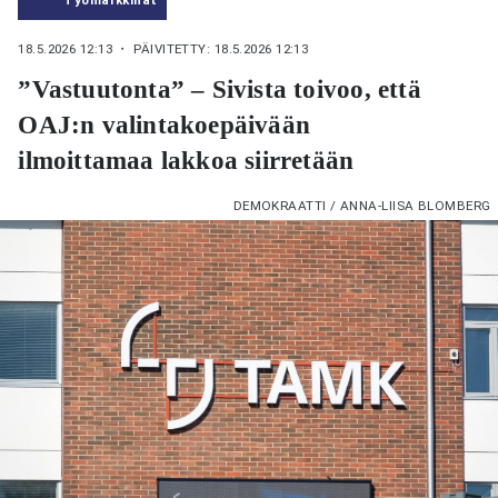
18.5.2026 12:13
・ PÄIVITETTY: 18.5.2026 12:13
”Vastuutonta” – Sivista toivoo, että
OAJ:n valintakoepäivään
ilmoittamaa lakkoa siirretään
DEMOKRAATTI / ANNA-LIISA BLOMBERG