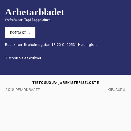
Arbetarbladet
chefredaktör:
Topi Lappalainen
KONTAKT →
Redaktion: Broholmsgatan 18-20 C, 00531 Helsingfors
Tietosuoja-asetukset
TIETOSUOJA- ja REKISTERISELOSTE
2018 DEMOKRAATTI
KIRJAUDU