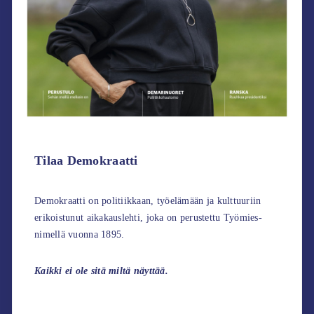
Tilaa Demokraatti
Demokraatti on politiikkaan, työelämään ja kulttuuriin
erikoistunut aikakauslehti, joka on perustettu Työmies-
nimellä vuonna 1895.
Kaikki ei ole sitä miltä näyttää.