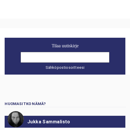
Tilaa uutiskirje
Sähköpostiosoitteesi
HUOMASITKO NÄMÄ?
Jukka Sammalisto