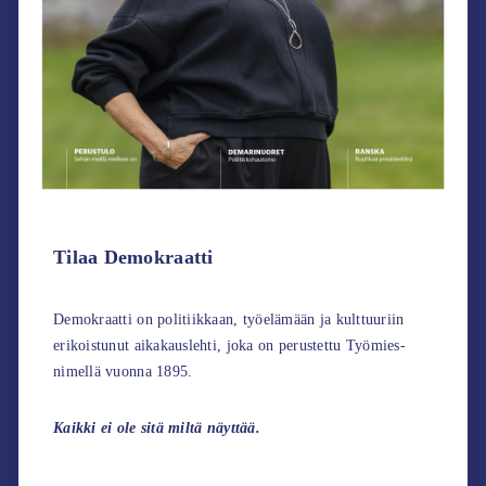
Tilaa Demokraatti
Demokraatti on politiikkaan, työelämään ja kulttuuriin
erikoistunut aikakauslehti, joka on perustettu Työmies-
nimellä vuonna 1895.
Kaikki ei ole sitä miltä näyttää.