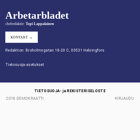
Arbetarbladet
chefredaktör:
Topi Lappalainen
KONTAKT →
Redaktion: Broholmsgatan 18-20 C, 00531 Helsingfors
Tietosuoja-asetukset
TIETOSUOJA- ja REKISTERISELOSTE
2018 DEMOKRAATTI
KIRJAUDU