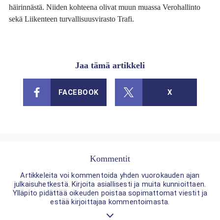
häirinnästä. Niiden kohteena olivat muun muassa Verohallinto
sekä Liikenteen turvallisuusvirasto Trafi.
Jaa tämä artikkeli
FACEBOOK
X
Kommentit
Artikkeleita voi kommentoida yhden vuorokauden ajan
julkaisuhetkestä. Kirjoita asiallisesti ja muita kunnioittaen.
Ylläpito pidättää oikeuden poistaa sopimattomat viestit ja
estää kirjoittajaa kommentoimasta.