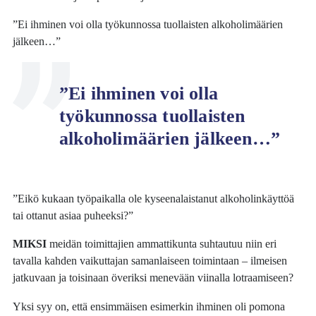
”Ei ihminen voi olla työkunnossa tuollaisten alkoholimäärien
jälkeen…”
”Ei ihminen voi olla
työkunnossa tuollaisten
alkoholimäärien jälkeen…”
”Eikö kukaan työpaikalla ole kyseenalaistanut alkoholinkäyttöä
tai ottanut asiaa puheeksi?”
MIKSI
meidän toimittajien ammattikunta suhtautuu niin eri
tavalla kahden vaikuttajan samanlaiseen toimintaan – ilmeisen
jatkuvaan ja toisinaan överiksi menevään viinalla lotraamiseen?
Yksi syy on, että ensimmäisen esimerkin ihminen oli pomona