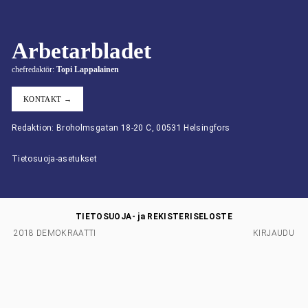
Arbetarbladet
chefredaktör:
Topi Lappalainen
KONTAKT →
Redaktion: Broholmsgatan 18-20 C, 00531 Helsingfors
Tietosuoja-asetukset
TIETOSUOJA- ja REKISTERISELOSTE
2018 DEMOKRAATTI
KIRJAUDU