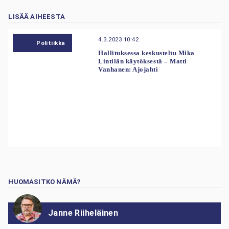
LISÄÄ AIHEESTA
4.3.2023 10:42
Politiikka
Hallituksessa keskusteltu Mika
Lintilän käytöksestä – Matti
Vanhanen: Ajojahti
HUOMASITKO NÄMÄ?
Janne Riiheläinen