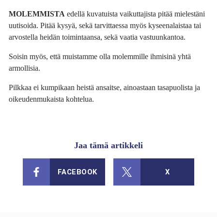
MOLEMMISTA
edellä kuvatuista vaikuttajista pitää mielestäni
uutisoida. Pitää kysyä, sekä tarvittaessa myös kyseenalaistaa tai
arvostella heidän toimintaansa, sekä vaatia vastuunkantoa.
Soisin myös, että muistamme olla molemmille ihmisinä yhtä
armollisia.
Pilkkaa ei kumpikaan heistä ansaitse, ainoastaan tasapuolista ja
oikeudenmukaista kohtelua.
Jaa tämä artikkeli
FACEBOOK
X