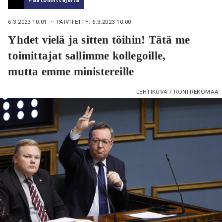
6.3.2023 10:01
・ PÄIVITETTY: 6.3.2023 10:00
Yhdet vielä ja sitten töihin! Tätä me
toimittajat sallimme kollegoille,
mutta emme ministereille
LEHTIKUVA / RONI REKOMAA