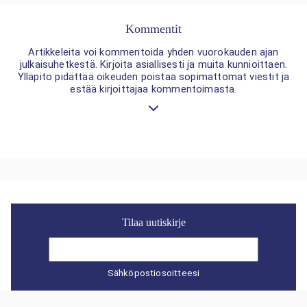
Kommentit
Artikkeleita voi kommentoida yhden vuorokauden ajan
julkaisuhetkestä. Kirjoita asiallisesti ja muita kunnioittaen.
Ylläpito pidättää oikeuden poistaa sopimattomat viestit ja
estää kirjoittajaa kommentoimasta.
Tilaa uutiskirje
Sähköpostiosoitteesi