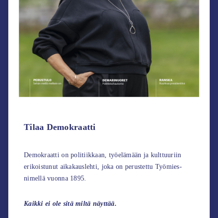
Tilaa Demokraatti
Demokraatti on politiikkaan, työelämään ja kulttuuriin
erikoistunut aikakauslehti, joka on perustettu Työmies-
nimellä vuonna 1895.
Kaikki ei ole sitä miltä näyttää.