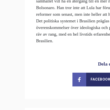
samhället vill ha en återgång till en mer 
Bolsonaro. Han tror inte att Lula har för
reformer som senast, men inte heller att h
Det politiska systemet i Brasilien präglas
överenskommelser över ideologiska och par
räv av rang, med en hel livstids erfarenhe
Brasilien.
Dela 
FACEBOO