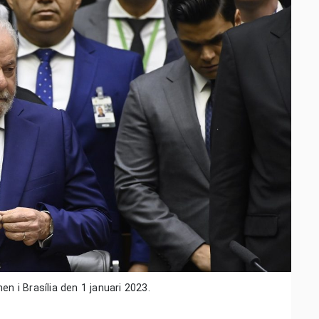
en i Brasília den 1 januari 2023.