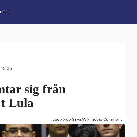
ATTI
13:25
mtar sig från
t Lula
Leopoldo Silva/Wikimedia Commons