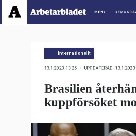
DEMOKRA
Internationellt
13.1.2023 13:25
・ UPPDATERAD: 13.1.2023 
Brasilien återhä
kuppförsöket mo