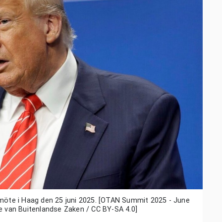
öte i Haag den 25 juni 2025. [OTAN Summit 2025 - June
ie van Buitenlandse Zaken / CC BY-SA 4.0]