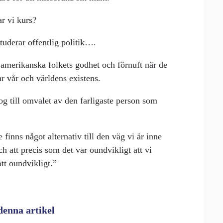
ar vi kurs?
tuderar offentlig politik….
det amerikanska folkets godhet och förnuft när de
 vår och världens existens.
og till omvalet av den farligaste person som
e finns något alternativ till den väg vi är inne
ch att precis som det var oundvikligt att vi
tt oundvikligt.”
denna artikel