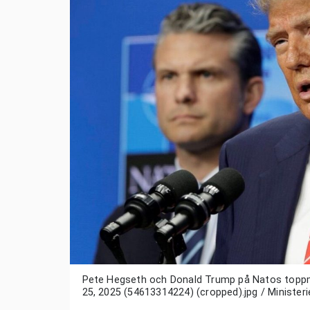
Pete Hegseth och Donald Trump på Natos toppm
25, 2025 (54613314224) (cropped).jpg / Minister