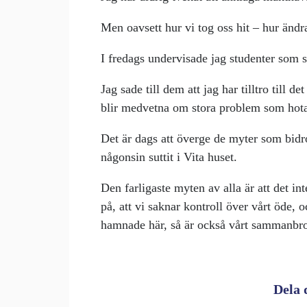
Men oavsett hur vi tog oss hit – hur ändr
I fredags undervisade jag studenter som s
Jag sade till dem att jag har tilltro till 
blir medvetna om stora problem som hotar
Det är dags att överge de myter som bidr
någonsin suttit i Vita huset.
Den farligaste myten av alla är att det int
på, att vi saknar kontroll över vårt öde, o
hamnade här, så är också vårt sammanbro
Dela 