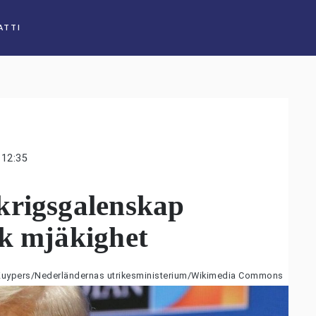
ATTI
12:35
krigsgalenskap
sk mjäkighet
 Kuypers/Nederländernas utrikesministerium/Wikimedia Commons