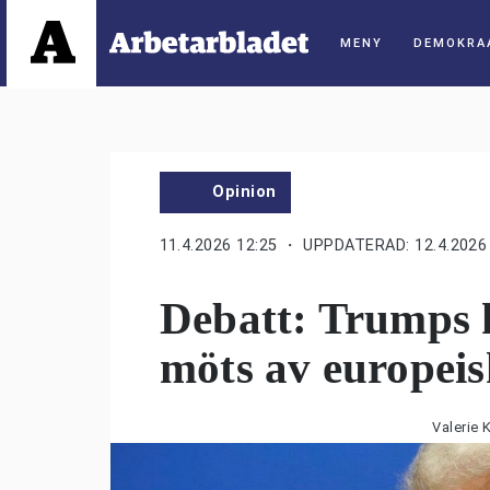
DEMOKRA
Opinion
11.4.2026 12:25
・ UPPDATERAD: 12.4.2026 
Debatt: Trumps 
möts av europei
Valerie