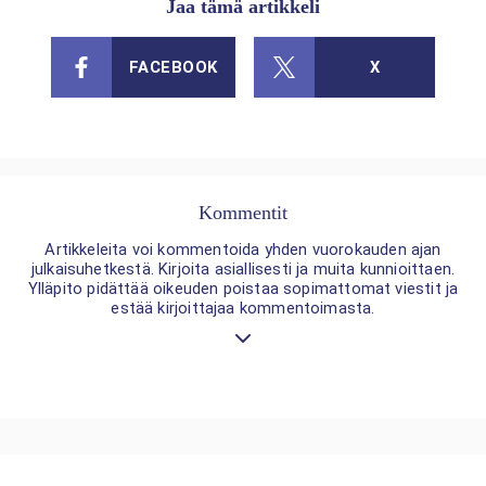
Jaa tämä artikkeli
FACEBOOK
X
Kommentit
Artikkeleita voi kommentoida yhden vuorokauden ajan
julkaisuhetkestä. Kirjoita asiallisesti ja muita kunnioittaen.
Ylläpito pidättää oikeuden poistaa sopimattomat viestit ja
estää kirjoittajaa kommentoimasta.