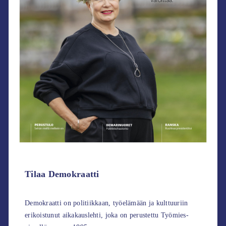
Tilaa Demokraatti
Demokraatti on politiikkaan, työelämään ja kulttuuriin
erikoistunut aikakauslehti, joka on perustettu Työmies-