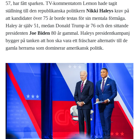
57, har fått sparken. TV-kommentatorn Lemon hade tagit
ställning till den republikanska politikern
Nikki Haleys
krav på
att kandidater över 75 år borde testas för sin mentala förmåga.
Haley är själv 51, medan Donald Trump är 76 och den sittande
presidenten
Joe Biden
80 år gammal. Haleys presidentkampanj
bygger på tanken att hon ska vara ett fräschare alternativ till de
gamla herrarna som dominerar amerikansk politik.