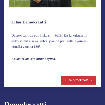
Tilaa Demokraatti
Demokraatti on politiikkaan, työelämään ja kulttuuriin
erikoistunut aikakauslehti, joka on perustettu Työmies-
nimellä vuonna 1895.
Kaikki ei ole sitä miltä näyttää.
Tilaa demokraatti →
Demokraatti