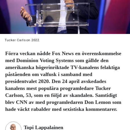
Tucker Carlson 2022.
Förra veckan nådde Fox News en överenskommelse
med Dominion Voting Systems som gällde den
amerikanska högerinriktade TV-kanalens felaktiga
påståenden om valfusk i samband med
presidentvalet 2020. Den 24 april avskedades
kanalens mest populära programledare Tucker
Carlson, 53, som en följd av skandalen. Samtidigt
blev CNN av med programledaren Don Lemon som
hade väckt rabalder med sexistiska kommentarer.
Topi Lappalainen