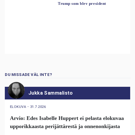
Trump som blev president
DU MISSADE VÄL INTE?
Jukka Sammalisto
ELOKUVA
・
31.7.2026
Arvio: Edes Isabelle Huppert ei pelasta elokuvaa
upporikkaasta perijättärestä ja onnenonkijasta