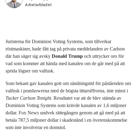
Arbetarbladet
Juristerna för Dominion Voting Systems, som tillverkar
röstmaskiner, hade fått tag på privata meddelanden av Carlson
där han säger sig avsky
Donald Trump
och uttrycker oro för
vad som kommer att hända med kanalen om de går med på att
sprida lögner om valfusk.
Som bekant gav kanalen gott om sändningstid för påståenden om
valfusk i pratshowerna med de högsta tittarsiffrorna, inte minst i
Tucker Carlson Tonight
. Resultatet var att de blev stämda av
Dominion Voting Systems som krävde kanalen av 1,6 miljoner
dollar. Fox News undvek rättegången genom att gå med på att
betala 787,5 miljoner dollar i skadestånd i en överenskommelse
som inte involverar en domstol.