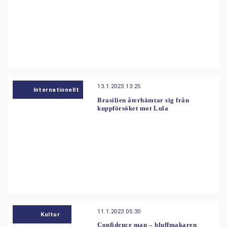
13.1.2023 13:25
Internationellt
Brasilien återhämtar sig från
kuppförsöket mot Lula
11.1.2023 05:30
Kultur
Confidence man – bluffmakaren