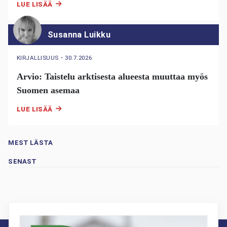
LUE LISÄÄ
Susanna Luikku
KIRJALLISUUS
・
30.7.2026
Arvio: Taistelu arktisesta alueesta muuttaa myös
Suomen asemaa
LUE LISÄÄ
MEST LÄSTA
SENAST