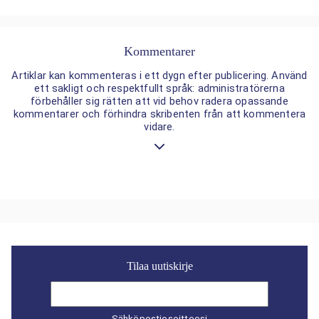
Kommentarer
Artiklar kan kommenteras i ett dygn efter publicering. Använd
ett sakligt och respektfullt språk: administratörerna
förbehåller sig rätten att vid behov radera opassande
kommentarer och förhindra skribenten från att kommentera
vidare.
Tilaa uutiskirje
Sähköpostiosoitteesi