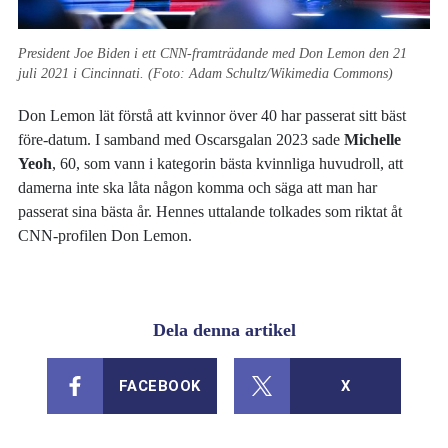
President Joe Biden i ett CNN-framträdande med Don Lemon den 21
juli 2021 i Cincinnati. (Foto: Adam Schultz/Wikimedia Commons)
Don Lemon lät förstå att kvinnor över 40 har passerat sitt bäst
före-datum. I samband med Oscarsgalan 2023 sade
Michelle
Yeoh
, 60, som vann i kategorin bästa kvinnliga huvudroll, att
damerna inte ska låta någon komma och säga att man har
passerat sina bästa år. Hennes uttalande tolkades som riktat åt
CNN-profilen Don Lemon.
Dela denna artikel
FACEBOOK
X