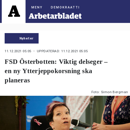
DEMOKRAATTI
Nyheter
11.12.2021 05:05
・ UPPDATERAD: 11.12.2021 05:05
FSD Österbotten: Viktig delseger –
en ny Ytterjeppokorsning ska
planeras
Foto: Simon Bergman