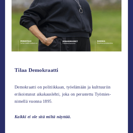
Tilaa Demokraatti
Demokraatti on politiikkaan, työelämään ja kulttuuriin
erikoistunut aikakauslehti, joka on perustettu Työmies-
nimellä vuonna 1895.
Kaikki ei ole sitä miltä näyttää.