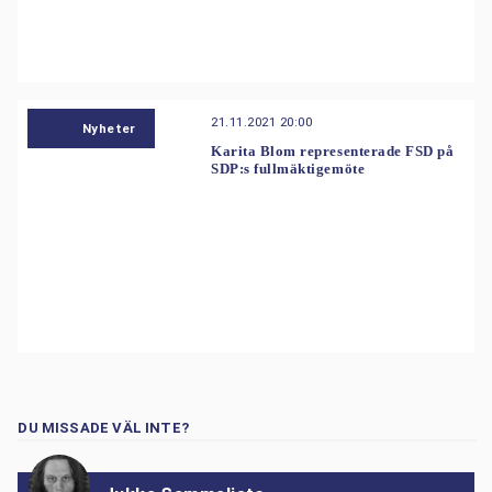
21.11.2021 20:00
Nyheter
Karita Blom representerade FSD på
SDP:s fullmäktigemöte
DU MISSADE VÄL INTE?