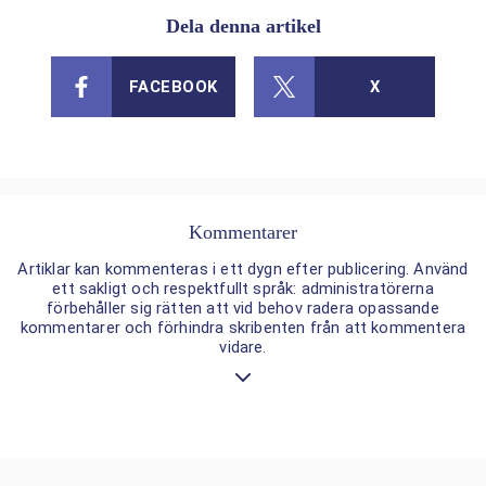
Dela denna artikel
FACEBOOK
X
Kommentarer
Artiklar kan kommenteras i ett dygn efter publicering. Använd
ett sakligt och respektfullt språk: administratörerna
förbehåller sig rätten att vid behov radera opassande
kommentarer och förhindra skribenten från att kommentera
vidare.