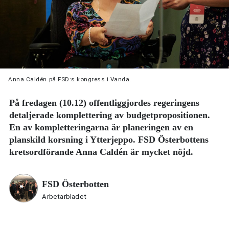
Anna Caldén på FSD:s kongress i Vanda.
På fredagen (10.12) offentliggjordes regeringens
detaljerade komplettering av budgetpropositionen.
En av kompletteringarna är planeringen av en
planskild korsning i Ytterjeppo. FSD Österbottens
kretsordförande Anna Caldén är mycket nöjd.
FSD Österbotten
Arbetarbladet