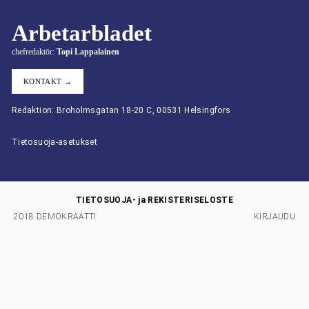
Arbetarbladet
chefredaktör:
Topi Lappalainen
KONTAKT →
Redaktion: Broholmsgatan 18-20 C, 00531 Helsingfors
Tietosuoja-asetukset
TIETOSUOJA- ja REKISTERISELOSTE
2018 DEMOKRAATTI
KIRJAUDU