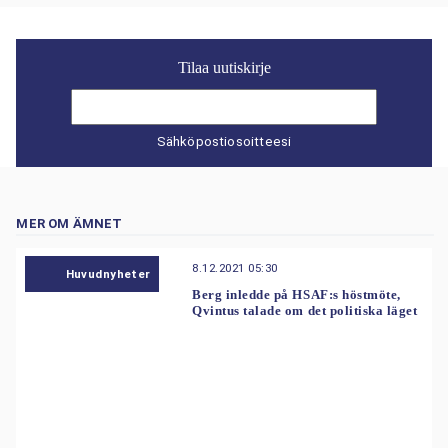
Tilaa uutiskirje
Sähköpostiosoitteesi
MER OM ÄMNET
8.12.2021 05:30
Huvudnyheter
Berg inledde på HSAF:s höstmöte,
Qvintus talade om det politiska läget