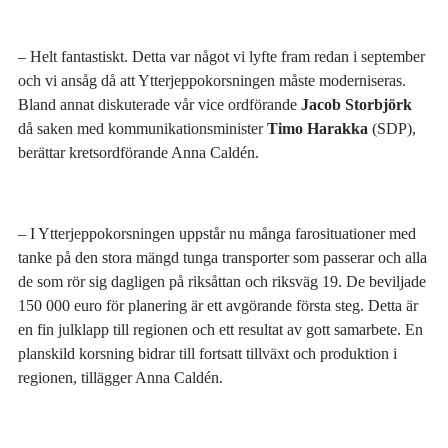
– Helt fantastiskt. Detta var något vi lyfte fram redan i september
och vi ansåg då att Ytterjeppokorsningen måste moderniseras.
Bland annat diskuterade vår vice ordförande
Jacob Storbjörk
då saken med kommunikationsminister
Timo Harakka
(SDP),
berättar kretsordförande Anna Caldén.
– I Ytterjeppokorsningen uppstår nu många farosituationer med
tanke på den stora mängd tunga transporter som passerar och alla
de som rör sig dagligen på riksåttan och riksväg 19. De beviljade
150 000 euro för planering är ett avgörande första steg. Detta är
en fin julklapp till regionen och ett resultat av gott samarbete. En
planskild korsning bidrar till fortsatt tillväxt och produktion i
regionen, tillägger Anna Caldén.