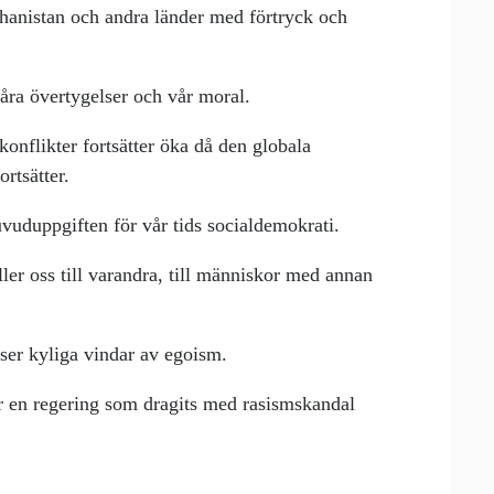
hanistan och andra länder med förtryck och
våra övertygelser och vår moral.
 konflikter fortsätter öka då den globala
rtsätter.
uvuduppgiften för vår tids socialdemokrati.
ller oss till varandra, till människor med annan
låser kyliga vindar av egoism.
ar en regering som dragits med rasismskandal