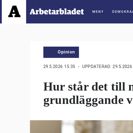
DEMOKRA
Opinion
29.5.2026 15:35
・ UPPDATERAD: 29.5.2026 
Hur står det till
grundläggande v