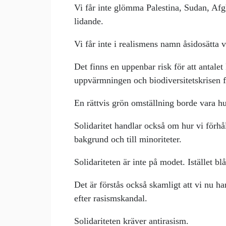
Vi får inte glömma Palestina, Sudan, Afg
lidande.
Vi får inte i realismens namn åsidosätta 
Det finns en uppenbar risk för att antalet
uppvärmningen och biodiversitetskrisen fo
En rättvis grön omställning borde vara h
Solidaritet handlar också om hur vi förhå
bakgrund och till minoriteter.
Solidariteten är inte på modet. Istället b
Det är förstås också skamligt att vi nu h
efter rasismskandal.
Solidariteten kräver antirasism.