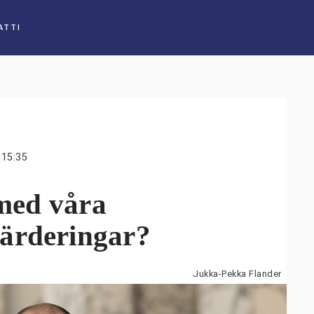
ATTI
15:35
 med våra
ärderingar?
Jukka-Pekka Flander