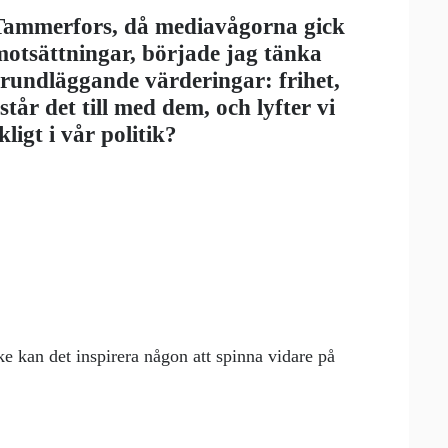
 Tammerfors, då mediavågorna gick
otsättningar, började jag tänka
grundläggande värderingar: frihet,
står det till med dem, och lyfter vi
kligt i vår politik?
ke kan det inspirera någon att spinna vidare på