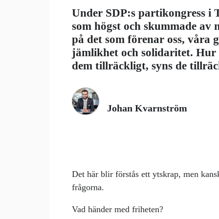
Under SDP:s partikongress i
som högst och skummade av m
på det som förenar oss, våra 
jämlikhet och solidaritet. Hur 
dem tillräckligt, syns de tillräc
Johan Kvarnström
Det här blir förstås ett ytskrap, men kans
frågorna.
Vad händer med friheten?