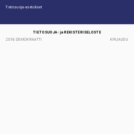
Tietosuoja-asetukset
TIETOSUOJA- ja REKISTERISELOSTE
2018 DEMOKRAATTI
KIRJAUDU