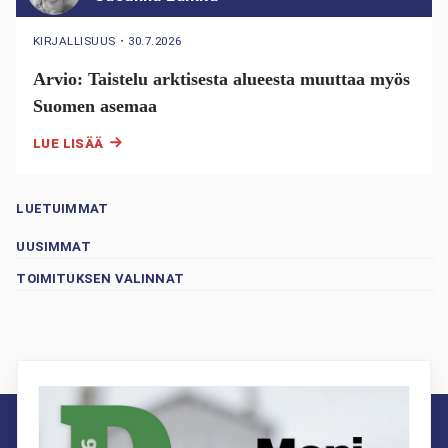
KIRJALLISUUS
・
30.7.2026
Arvio: Taistelu arktisesta alueesta muuttaa myös
Suomen asemaa
LUE LISÄÄ
LUETUIMMAT
UUSIMMAT
TOIMITUKSEN VALINNAT