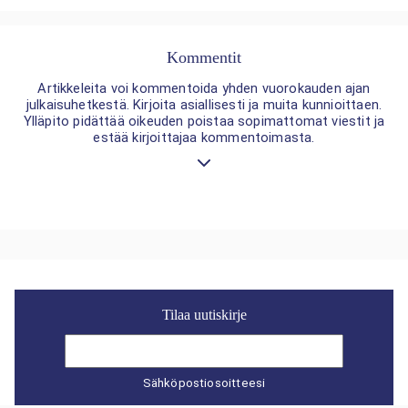
Kommentit
Artikkeleita voi kommentoida yhden vuorokauden ajan
julkaisuhetkestä. Kirjoita asiallisesti ja muita kunnioittaen.
Ylläpito pidättää oikeuden poistaa sopimattomat viestit ja
estää kirjoittajaa kommentoimasta.
Tilaa uutiskirje
Sähköpostiosoitteesi