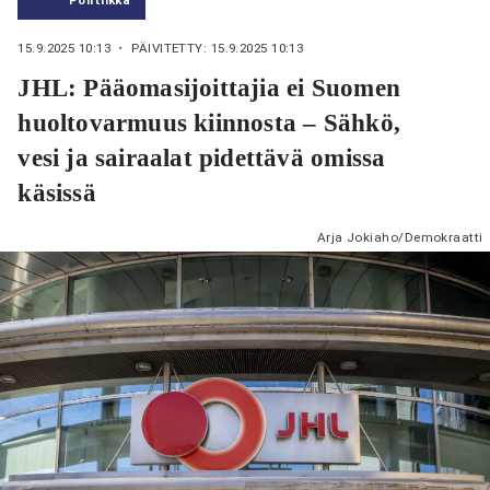
15.9.2025 10:13
・ PÄIVITETTY: 15.9.2025 10:13
JHL: Pääomasijoittajia ei Suomen
huoltovarmuus kiinnosta – Sähkö,
vesi ja sairaalat pidettävä omissa
käsissä
Arja Jokiaho/Demokraatti