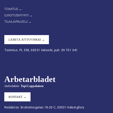
TOIMITUS →
ILMOITUSMYYNTI →
TILAAJAPALVELU →
LÄHETÄ JUTTUVINKKI →
Toimitus: PL 338, 00531 Helsinki, puh. 09 701 041
Arbetarbladet
chefredaktör:
Topi Lappalainen
KONTAKT →
Redaktion: Broholmsgatan 18-20 C, 00531 Helsingfors