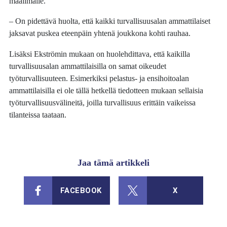
maailmalle.
– On pidettävä huolta, että kaikki turvallisuusalan ammattilaiset
jaksavat puskea eteenpäin yhtenä joukkona kohti rauhaa.
Lisäksi Ekströmin mukaan on huolehdittava, että kaikilla
turvallisuusalan ammattilaisilla on samat oikeudet
työturvallisuuteen. Esimerkiksi pelastus- ja ensihoitoalan
ammattilaisilla ei ole tällä hetkellä tiedotteen mukaan sellaisia
työturvallisuusvälineitä, joilla turvallisuus erittäin vaikeissa
tilanteissa taataan.
Jaa tämä artikkeli
FACEBOOK
X