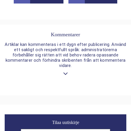
Kommentarer
Artiklar kan kommenteras i ett dygn efter publicering. Använd
ett sakligt och respektfullt språk: administratörerna
förbehåller sig rätten att vid behov radera opassande
kommentarer och förhindra skribenten från att kommentera
vidare.
Tilaa uutiskirje