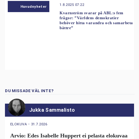
1.8.2025 07:22
Huvudnyheter
Kvarnström svarar på ABL:s fem
frågor: ”Världens demokratier
behöver hitta varandra och samarbeta
bättre”
DU MISSADE VÄL INTE?
Jukka Sammalisto
ELOKUVA
・
31.7.2026
Arvio: Edes Isabelle Huppert ei pelasta elokuvaa