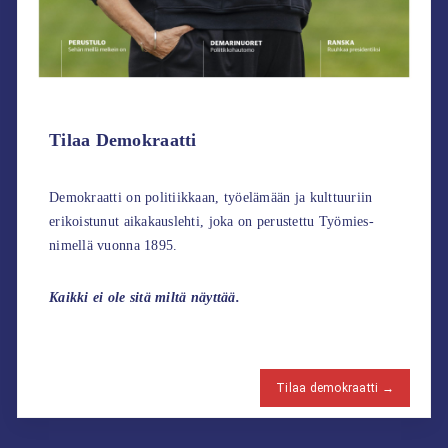
Tilaa Demokraatti
Demokraatti on politiikkaan, työelämään ja kulttuuriin
erikoistunut aikakauslehti, joka on perustettu Työmies-
nimellä vuonna 1895.
Kaikki ei ole sitä miltä näyttää.
Tilaa demokraatti →