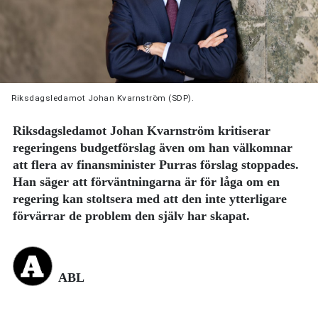
Riksdagsledamot Johan Kvarnström (SDP).
Riksdagsledamot Johan Kvarnström kritiserar
regeringens budgetförslag även om han välkomnar
att flera av finansminister Purras förslag stoppades.
Han säger att förväntningarna är för låga om en
regering kan stoltsera med att den inte ytterligare
förvärrar de problem den själv har skapat.
ABL