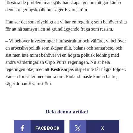
förvärra de problem man själv har skapat genom att godkänna
denna regeringskoalition, säger Kvarnström.
Han ser det som olyckligt att vi har en regering som behöver slita
för att nå samsyn i en så grundläggande fråga som rasism.
– Vi behöver investeringar i infrastruktur och välfärd, vi behöver
en arbetslivspolitik som skapar tillit, balans och samarbete, och
sist men inte minst behöver vi en högsta politisk ledning med
andra värderingar än Orpo-Purra-regeringen. Nu är hela
regeringen okej med att
Keskisarjas
utspel inte får några följder.
Farsen fortsätter med andra ord. Finland måste kunna bättre,
säger Johan Kvarnström.
Dela denna artikel
FACEBOOK
X