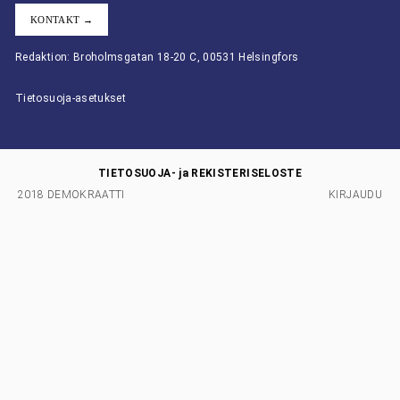
KONTAKT →
Redaktion: Broholmsgatan 18-20 C, 00531 Helsingfors
Tietosuoja-asetukset
TIETOSUOJA- ja REKISTERISELOSTE
2018 DEMOKRAATTI
KIRJAUDU