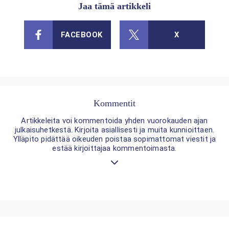
Jaa tämä artikkeli
FACEBOOK
X
Kommentit
Artikkeleita voi kommentoida yhden vuorokauden ajan
julkaisuhetkestä. Kirjoita asiallisesti ja muita kunnioittaen.
Ylläpito pidättää oikeuden poistaa sopimattomat viestit ja
estää kirjoittajaa kommentoimasta.