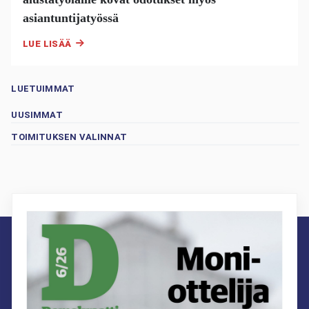
asiantuntijatyössä
LUE LISÄÄ
LUETUIMMAT
UUSIMMAT
TOIMITUKSEN VALINNAT