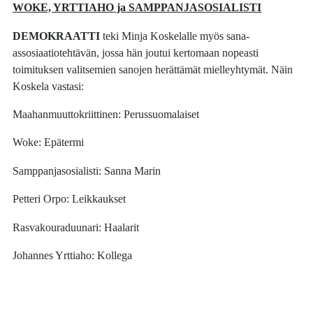
WOKE, YRTTIAHO ja SAMPPANJASOSIALISTI
DEMOKRAATTI
teki Minja Koskelalle myös sana-
assosiaatiotehtävän, jossa hän joutui kertomaan nopeasti
toimituksen valitsemien sanojen herättämät mielleyhtymät. Näin
Koskela vastasi:
Maahanmuuttokriittinen: Perussuomalaiset
Woke: Epätermi
Samppanjasosialisti: Sanna Marin
Petteri Orpo: Leikkaukset
Rasvakouraduunari: Haalarit
Johannes Yrttiaho: Kollega