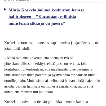
Minja Koskela haluaa keskustan kanssa
hallitukseen – ”Katsotaan, millaisia
ministerinsalkkuja on jaossa”
Koskela kertoo sisuuntuneensa tapahtumista ja ajatelleensa, että
jotain pitää tehdä.
– Minä olin aina kokenut, että opettajan työ on
yhteiskunnallisesti merkityksellistä ja se on se tapa, jolla
kontribuoin yhteiskuntaan, että maailmasta tulee parempi ja
yhteiskunnasta tulee parempi ja pystyn ehkä tarjoamaan niille
nuorille jotain. Mutta sitten ajattelin, että haluan tehdä laajemmin
asioita. Sipilän hallitusta en monesta asiasta kiitä, mutta siitä
kiitän, että minusta tuli poliitikko.
Koskela on raivannut tietään politiikkaan ennen kaikkea