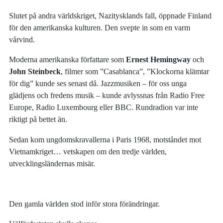
Slutet på andra världskriget, Nazitysklands fall, öppnade Finland
för den amerikanska kulturen. Den svepte in som en varm
vårvind.
Moderna amerikanska författare som
Ernest Hemingway
och
John Steinbeck
, filmer som ”Casablanca”, ”Klockorna klämtar
för dig” kunde ses senast då. Jazzmusiken – för oss unga
glädjens och fredens musik – kunde avlyssnas från Radio Free
Europe, Radio Luxembourg eller BBC. Rundradion var inte
riktigt på bettet än.
Sedan kom ungdomskravallerna i Paris 1968, motståndet mot
Vietnamkriget… vetskapen om den tredje världen,
utvecklingsländernas misär.
Den gamla världen stod inför stora förändringar.