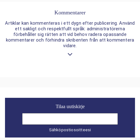
Kommentarer
Artiklar kan kommenteras i ett dygn efter publicering. Använd
ett sakligt och respektfullt språk: administratörerna
förbehåller sig rätten att vid behov radera opassande
kommentarer och förhindra skribenten från att kommentera
vidare.
Tilaa uutiskirje
Sähköpostiosoitteesi