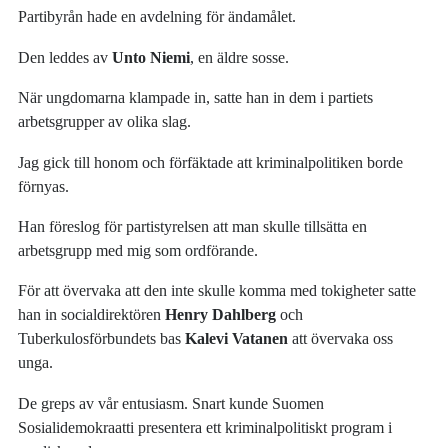
Partibyrån hade en avdelning för ändamålet.
Den leddes av
Unto Niemi
, en äldre sosse.
När ungdomarna klampade in, satte han in dem i partiets
arbetsgrupper av olika slag.
Jag gick till honom och förfäktade att kriminalpolitiken borde
förnyas.
Han föreslog för partistyrelsen att man skulle tillsätta en
arbetsgrupp med mig som ordförande.
För att övervaka att den inte skulle komma med tokigheter satte
han in socialdirektören
Henry Dahlberg
och
Tuberkulosförbundets bas
Kalevi Vatanen
att övervaka oss
unga.
De greps av vår entusiasm. Snart kunde Suomen
Sosialidemokraatti presentera ett kriminalpolitiskt program i