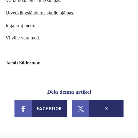
Välfärdsstaten skulle skapas.
Utvecklingsländerna skulle hjälpas.
Inga krig mera.
Vi ville vara med.
Jacob Söderman
Dela denna artikel
FACEBOOK
X