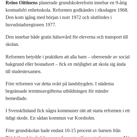
Reino Oittinens
planerade grundskolereform innebar en 9-årig
kostnadsfri enhetsskola. Reformen godkändes i riksdagen 1968.
Den kom igång med början i norr 1972 och slutfördes i
huvudstadsregionen 1977.
Den innebar både gratis hälsovård för eleverna och transport till
skolan.
Reformen betydde i praktiken att alla barn – oberoende av social
bakgrund eller bostadsort – fick en möjlighet att skola sig ända
till studentexamen.
Före reformen var detta svårt på landsbygden. I städerna
begränsade terminsavgifterna utbildningen för mindre
bemedlade.
I Svenskfinland fick några kommuner rätt att starta reformen i ett
tidigt skede. En sådan kommun var Korsholm.
Före grundskolan hade endast 10-15 procent av barnen från