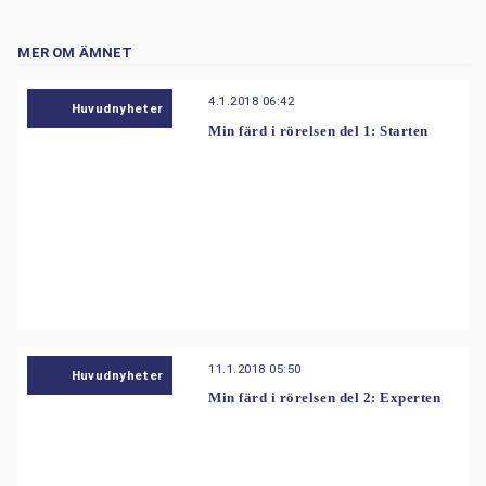
MER OM ÄMNET
4.1.2018 06:42
Huvudnyheter
Min färd i rörelsen del 1: Starten
11.1.2018 05:50
Huvudnyheter
Min färd i rörelsen del 2: Experten