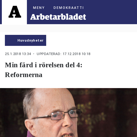
DEMOKRAATTI
Huvudnyheter
25.1.2018 13:34
・ UPPDATERAD: 17.12.2018 10:18
Min färd i rörelsen del 4:
Reformerna