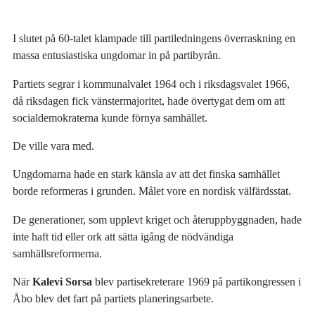
I slutet på 60-talet klampade till partiledningens överraskning en
massa entusiastiska ungdomar in på partibyrån.
Partiets segrar i kommunalvalet 1964 och i riksdagsvalet 1966,
då riksdagen fick vänstermajoritet, hade övertygat dem om att
socialdemokraterna kunde förnya samhället.
De ville vara med.
Ungdomarna hade en stark känsla av att det finska samhället
borde reformeras i grunden. Målet vore en nordisk välfärdsstat.
De generationer, som upplevt kriget och återuppbyggnaden, hade
inte haft tid eller ork att sätta igång de nödvändiga
samhällsreformerna.
När
Kalevi Sorsa
blev partisekreterare 1969 på partikongressen i
Åbo blev det fart på partiets planeringsarbete.