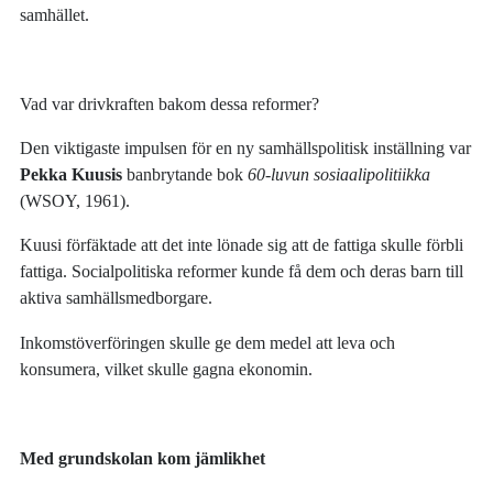
samhället.
Vad var drivkraften bakom dessa reformer?
Den viktigaste impulsen för en ny samhällspolitisk inställning var
Pekka Kuusis
banbrytande bok
60-luvun sosiaalipolitiikka
(WSOY, 1961).
Kuusi förfäktade att det inte lönade sig att de fattiga skulle förbli
fattiga. Socialpolitiska reformer kunde få dem och deras barn till
aktiva samhällsmedborgare.
Inkomstöverföringen skulle ge dem medel att leva och
konsumera, vilket skulle gagna ekonomin.
Med grundskolan kom jämlikhet