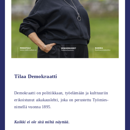
Tilaa Demokraatti
Demokraatti on politiikkaan, työelämään ja kulttuuriin
erikoistunut aikakauslehti, joka on perustettu Työmies-
nimellä vuonna 1895.
Kaikki ei ole sitä miltä näyttää.