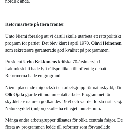
nordisk anda.
Reformarbete på flera fronter
Unto Niemi föreslog att vi därtill skulle utarbeta ett rättspolitiskt
program för partiet. Det blev klart i april 1970.
Olavi Heinonen
som sekreterare garanterade god kvalitet på programmen.
President
Urho Kekkonens
kritiska 70-årsintervju i
Lakimieslehti hade lyft rättspolitiken till offentlig debatt.
Reformerna hade en grogrund.
Niemi placerade mig också i en arbetsgrupp för naturskydd, där
Olli Ojala
gjorde ett monumentalt arbete. Programmet för
skyddet av naturen godkändes 1969 och var det första i sitt slag.
Naturskyddet (miljön) skulle ha ett eget ministerium.
Många andra arbetsgrupper tillsattes för olika centrala frågor. De
flesta av programmen ledde till reformer som förvandlade