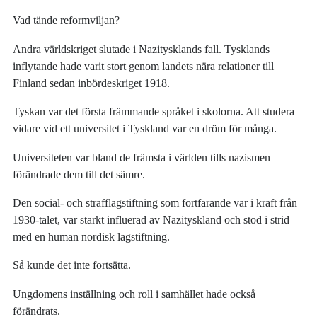
Vad tände reformviljan?
Andra världskriget slutade i Nazitysklands fall. Tysklands
inflytande hade varit stort genom landets nära relationer till
Finland sedan inbördeskriget 1918.
Tyskan var det första främmande språket i skolorna. Att studera
vidare vid ett universitet i Tyskland var en dröm för många.
Universiteten var bland de främsta i världen tills nazismen
förändrade dem till det sämre.
Den social- och strafflagstiftning som fortfarande var i kraft från
1930-talet, var starkt influerad av Nazityskland och stod i strid
med en human nordisk lagstiftning.
Så kunde det inte fortsätta.
Ungdomens inställning och roll i samhället hade också
förändrats.