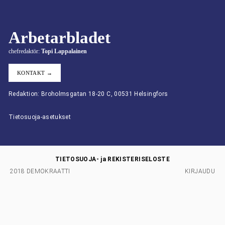
Arbetarbladet
chefredaktör:
Topi Lappalainen
KONTAKT →
Redaktion: Broholmsgatan 18-20 C, 00531 Helsingfors
Tietosuoja-asetukset
TIETOSUOJA- ja REKISTERISELOSTE
2018 DEMOKRAATTI
KIRJAUDU