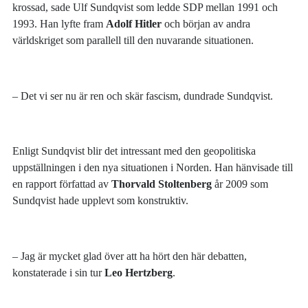
krossad, sade Ulf Sundqvist som ledde SDP mellan 1991 och
1993. Han lyfte fram
Adolf Hitler
och början av andra
världskriget som parallell till den nuvarande situationen.
– Det vi ser nu är ren och skär fascism, dundrade Sundqvist.
Enligt Sundqvist blir det intressant med den geopolitiska
uppställningen i den nya situationen i Norden. Han hänvisade till
en rapport författad av
Thorvald Stoltenberg
år 2009 som
Sundqvist hade upplevt som konstruktiv.
– Jag är mycket glad över att ha hört den här debatten,
konstaterade i sin tur
Leo Hertzberg
.