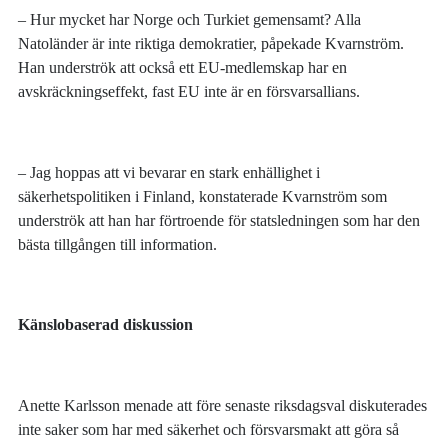
– Hur mycket har Norge och Turkiet gemensamt? Alla
Natoländer är inte riktiga demokratier, påpekade Kvarnström.
Han underströk att också ett EU-medlemskap har en
avskräckningseffekt, fast EU inte är en försvarsallians.
– Jag hoppas att vi bevarar en stark enhällighet i
säkerhetspolitiken i Finland, konstaterade Kvarnström som
underströk att han har förtroende för statsledningen som har den
bästa tillgången till information.
Känslobaserad diskussion
Anette Karlsson menade att före senaste riksdagsval diskuterades
inte saker som har med säkerhet och försvarsmakt att göra så