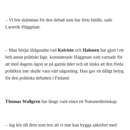
– Vi bör skämmas för den debatt som har förts hittills, sade
Larserik Häggman.
– Man börjar ifrågasätta vad
Koivisto
och
Halonen
har gjort i ett
helt annat politiskt läge, konstaterade Häggman som varnade för
att med dagens ögon se på gamla tider och att tänka att den förda
politiken inte skulle vara värt någonting. Han gav ett dåligt betyg
för den politiska debatten i Finland.
Thomas Wallgren
har länge varit emot ett Natomedlemskap.
– Jag hör till dem som tror att vi inte kan bygga säkerhet med