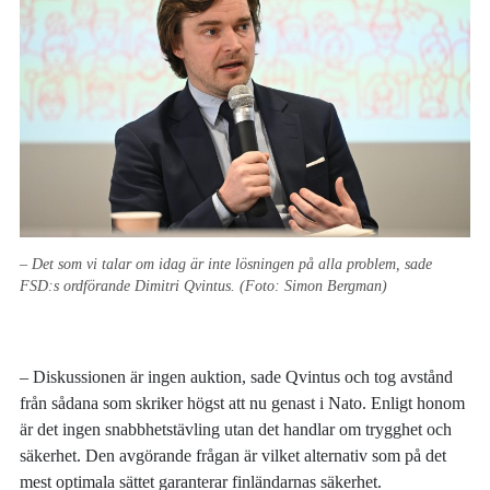
– Det som vi talar om idag är inte lösningen på alla problem, sade
FSD:s ordförande Dimitri Qvintus. (Foto: Simon Bergman)
– Diskussionen är ingen auktion, sade Qvintus och tog avstånd
från sådana som skriker högst att nu genast i Nato. Enligt honom
är det ingen snabbhetstävling utan det handlar om trygghet och
säkerhet. Den avgörande frågan är vilket alternativ som på det
mest optimala sättet garanterar finländarnas säkerhet.