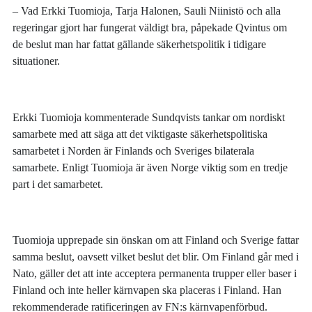
– Vad Erkki Tuomioja, Tarja Halonen, Sauli Niinistö och alla
regeringar gjort har fungerat väldigt bra, påpekade Qvintus om
de beslut man har fattat gällande säkerhetspolitik i tidigare
situationer.
Erkki Tuomioja kommenterade Sundqvists tankar om nordiskt
samarbete med att säga att det viktigaste säkerhetspolitiska
samarbetet i Norden är Finlands och Sveriges bilaterala
samarbete. Enligt Tuomioja är även Norge viktig som en tredje
part i det samarbetet.
Tuomioja upprepade sin önskan om att Finland och Sverige fattar
samma beslut, oavsett vilket beslut det blir. Om Finland går med i
Nato, gäller det att inte acceptera permanenta trupper eller baser i
Finland och inte heller kärnvapen ska placeras i Finland. Han
rekommenderade ratificeringen av FN:s kärnvapenförbud.