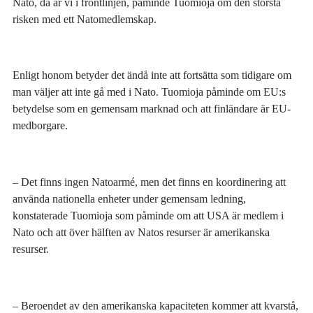
Nato, då är vi i frontlinjen, påminde Tuomioja om den största
risken med ett Natomedlemskap.
Enligt honom betyder det ändå inte att fortsätta som tidigare om
man väljer att inte gå med i Nato. Tuomioja påminde om EU:s
betydelse som en gemensam marknad och att finländare är EU-
medborgare.
– Det finns ingen Natoarmé, men det finns en koordinering att
använda nationella enheter under gemensam ledning,
konstaterade Tuomioja som påminde om att USA är medlem i
Nato och att över hälften av Natos resurser är amerikanska
resurser.
– Beroendet av den amerikanska kapaciteten kommer att kvarstå,