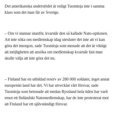
Det amerikanska understödet är enligt Tuomioja inte i samma
klass som det man får av Sverige.
– Om vi stannar utanför, kvarstår den så kallade Nato-optionen.
Att inte söka om medlemskap idag utesluter det inte att vi kan
göra det imorgon, sade Tuomioja som menade att det är viktigt
att möjligheten att ansöka om medlemskap kvarstår fast man
skulle välja att inte göra det nu.
– Finland har en utbildad reserv av 280 000 soldater, inget annat
europeiskt land har det. Vi har utvecklat vårt försvar, sade
Tuomioja som betonade att medan Ryssland hela tiden har varit
emot ett finländskt Natomedlemskap, har de inte protesterat mot
att Finland har ett självständigt försvar.