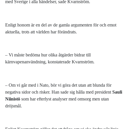
med Sverige i alla händelser, sade Kvarnström.
Enligt honom är en del av de gamla argumenten för och emot
aktuella, trots att världen har förändrats.
– Vi måste bedöma hur olika åtgärder bidrar till
kärnvapenanvändning, konstaterade Kvarnström.
– Om vi går med i Nato, bör vi göra det utan att blunda för
negativa sidor och risker. Han sade sig hålla med president
Sauli
Niinistö
som har efterlyst analyser med omsorg men utan
dröjsmål.