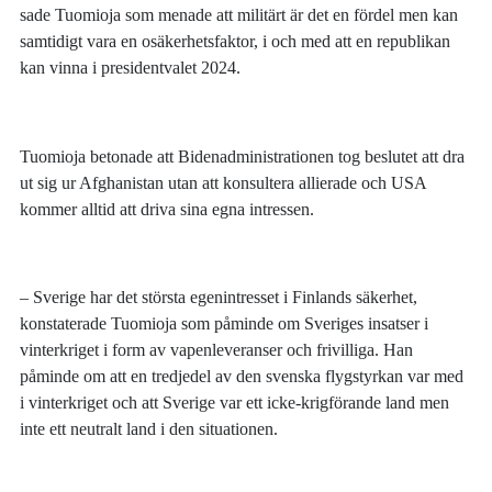
sade Tuomioja som menade att militärt är det en fördel men kan
samtidigt vara en osäkerhetsfaktor, i och med att en republikan
kan vinna i presidentvalet 2024.
Tuomioja betonade att Bidenadministrationen tog beslutet att dra
ut sig ur Afghanistan utan att konsultera allierade och USA
kommer alltid att driva sina egna intressen.
– Sverige har det största egenintresset i Finlands säkerhet,
konstaterade Tuomioja som påminde om Sveriges insatser i
vinterkriget i form av vapenleveranser och frivilliga. Han
påminde om att en tredjedel av den svenska flygstyrkan var med
i vinterkriget och att Sverige var ett icke-krigförande land men
inte ett neutralt land i den situationen.