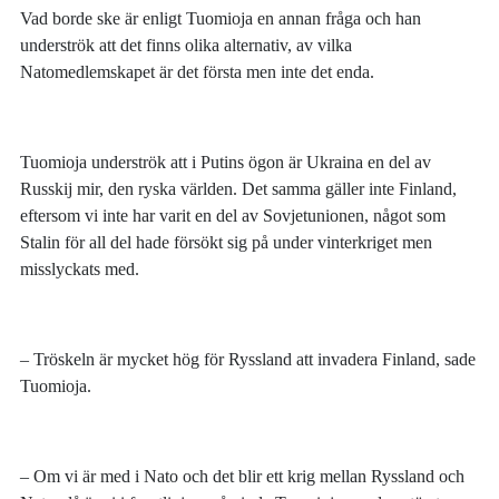
Vad borde ske är enligt Tuomioja en annan fråga och han
underströk att det finns olika alternativ, av vilka
Natomedlemskapet är det första men inte det enda.
Tuomioja underströk att i Putins ögon är Ukraina en del av
Russkij mir, den ryska världen. Det samma gäller inte Finland,
eftersom vi inte har varit en del av Sovjetunionen, något som
Stalin för all del hade försökt sig på under vinterkriget men
misslyckats med.
– Tröskeln är mycket hög för Ryssland att invadera Finland, sade
Tuomioja.
– Om vi är med i Nato och det blir ett krig mellan Ryssland och