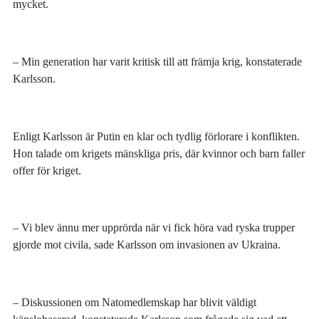
mycket.
– Min generation har varit kritisk till att främja krig, konstaterade
Karlsson.
Enligt Karlsson är Putin en klar och tydlig förlorare i konflikten.
Hon talade om krigets mänskliga pris, där kvinnor och barn faller
offer för kriget.
– Vi blev ännu mer upprörda när vi fick höra vad ryska trupper
gjorde mot civila, sade Karlsson om invasionen av Ukraina.
– Diskussionen om Natomedlemskap har blivit väldigt