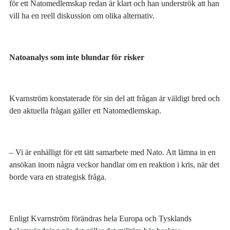
för ett Natomedlemskap redan är klart och han underströk att han
vill ha en reell diskussion om olika alternativ.
Natoanalys som inte blundar för risker
Kvarnström konstaterade för sin del att frågan är väldigt bred och
den aktuella frågan gäller ett Natomedlemskap.
– Vi är enhälligt för ett tätt samarbete med Nato. Att lämna in en
ansökan inom några veckor handlar om en reaktion i kris, när det
borde vara en strategisk fråga.
Enligt Kvarnström förändras hela Europa och Tysklands