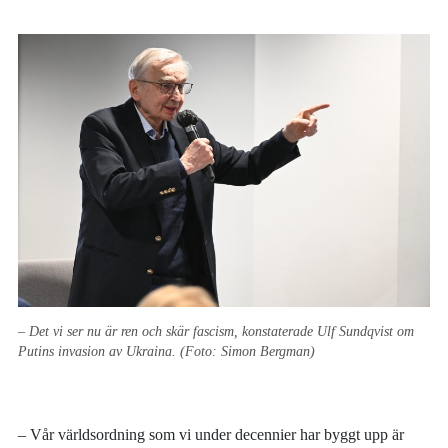
– Det vi ser nu är ren och skär fascism, konstaterade Ulf Sundqvist om
Putins invasion av Ukraina. (Foto: Simon Bergman)
– Vår världsordning som vi under decennier har byggt upp är