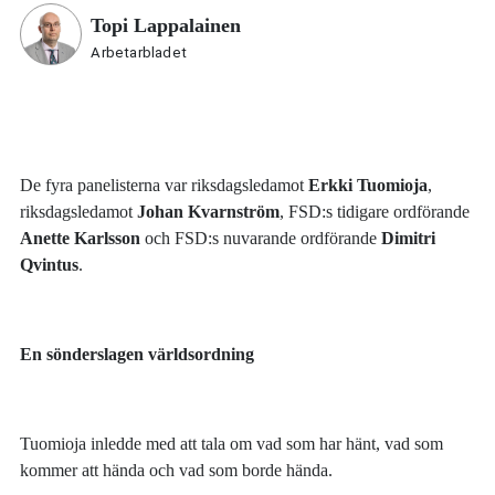
Topi Lappalainen
Arbetarbladet
De fyra panelisterna var riksdagsledamot
Erkki Tuomioja
,
riksdagsledamot
Johan Kvarnström
, FSD:s tidigare ordförande
Anette Karlsson
och FSD:s nuvarande ordförande
Dimitri
Qvintus
.
En sönderslagen världsordning
Tuomioja inledde med att tala om vad som har hänt, vad som
kommer att hända och vad som borde hända.