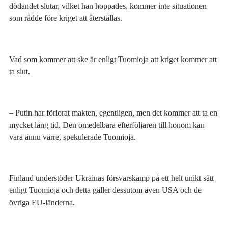
dödandet slutar, vilket han hoppades, kommer inte situationen
som rådde före kriget att återställas.
Vad som kommer att ske är enligt Tuomioja att kriget kommer att
ta slut.
– Putin har förlorat makten, egentligen, men det kommer att ta en
mycket lång tid. Den omedelbara efterföljaren till honom kan
vara ännu värre, spekulerade Tuomioja.
Finland understöder Ukrainas försvarskamp på ett helt unikt sätt
enligt Tuomioja och detta gäller dessutom även USA och de
övriga EU-länderna.