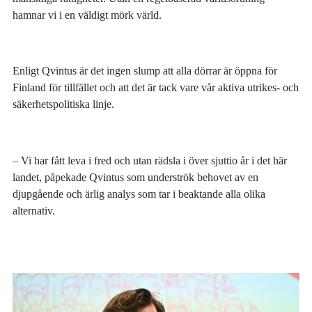
hamnar vi i en väldigt mörk värld.
Enligt Qvintus är det ingen slump att alla dörrar är öppna för
Finland för tillfället och att det är tack vare vår aktiva utrikes- och
säkerhetspolitiska linje.
– Vi har fått leva i fred och utan rädsla i över sjuttio år i det här
landet, påpekade Qvintus som underströk behovet av en
djupgående och ärlig analys som tar i beaktande alla olika
alternativ.