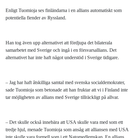
Enligt Tuomioja ses finländarna i en allians automatiskt som
potentiella fiender av Ryssland.
Han tog även upp alternativet att fördjupa det bilaterala
samarbetet med Sverige och ingå i en försvarsallians. Det
alternativet har inte haft något understöd i Sverige tidigare.
– Jag har haft åtskilliga samtal med svenska socialdemokrater,
sade Tuomioja som betonade att han fruktar att vi i Finland inte
tar möjligheten av allians med Sverige tillräckligt på allvar.
– Det skulle också innebära att USA skulle vara med som ett
tredje hjul, menade Tuomioja som ansåg att alliansen med USA
inte skulle vara formell som i ett Natomedlemskap. En allians