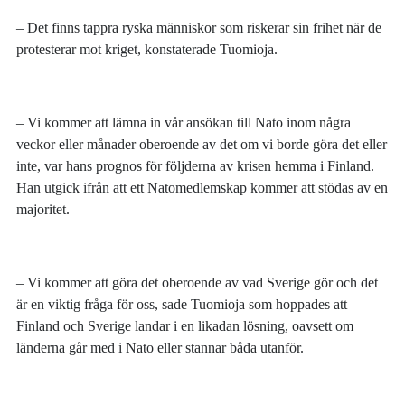
– Det finns tappra ryska människor som riskerar sin frihet när de
protesterar mot kriget, konstaterade Tuomioja.
– Vi kommer att lämna in vår ansökan till Nato inom några
veckor eller månader oberoende av det om vi borde göra det eller
inte, var hans prognos för följderna av krisen hemma i Finland.
Han utgick ifrån att ett Natomedlemskap kommer att stödas av en
majoritet.
– Vi kommer att göra det oberoende av vad Sverige gör och det
är en viktig fråga för oss, sade Tuomioja som hoppades att
Finland och Sverige landar i en likadan lösning, oavsett om
länderna går med i Nato eller stannar båda utanför.