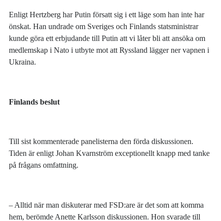
Enligt Hertzberg har Putin försatt sig i ett läge som han inte har
önskat. Han undrade om Sveriges och Finlands statsministrar
kunde göra ett erbjudande till Putin att vi låter bli att ansöka om
medlemskap i Nato i utbyte mot att Ryssland lägger ner vapnen i
Ukraina.
Finlands beslut
Till sist kommenterade panelisterna den förda diskussionen.
Tiden är enligt Johan Kvarnström exceptionellt knapp med tanke
på frågans omfattning.
– Alltid när man diskuterar med FSD:are är det som att komma
hem, berömde Anette Karlsson diskussionen. Hon svarade till