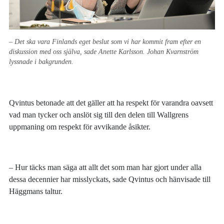
– Det ska vara Finlands eget beslut som vi har kommit fram efter en
diskussion med oss själva, sade Anette Karlsson. Johan Kvarnström
lyssnade i bakgrunden.
Qvintus betonade att det gäller att ha respekt för varandra oavsett
vad man tycker och anslöt sig till den delen till Wallgrens
uppmaning om respekt för avvikande åsikter.
– Hur täcks man säga att allt det som man har gjort under alla
dessa decennier har misslyckats, sade Qvintus och hänvisade till
Häggmans taltur.