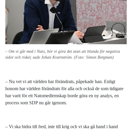
– Om vi går med i Nato, bör vi göra det utan att blunda för negativa
sidor och risker, sade Johan Kvarnström. (Foto: Simon Bergman)
– Nu vet vi att världen har förändrats, påpekade han. Enligt
honom har världen förändrats för alla och också de som tidigare
har varit för ett Natomedlemskap borde göra en ny analys, en
process som SDP nu går igenom.
– Vi ska bidra till fred, inte till krig och vi ska gå hand i hand