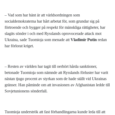
– Vad som har hänt är att världsordningen som
socialdemokraterna har hårt arbetat för, som grundar sig på
förtroende och bygger på respekt för mänskliga rättigheter, har
slagits sönder i och med Rysslands oprovocerade attack mot
Ukraina, sade Tuomioja som menade att
Vladimir Putin
redan
har förlorat kriget.
– Resten av världen har tagit till oerhört hårda sanktioner,
betonade Tuomioja som nämnde att Rysslands förluster har varit
nästan tjugo procent av styrkan som de hade ställt vid Ukrainas
gränser. Han påminde om att invasionen av Afghanistan ledde till
Sovjetunionens sönderfall.
Tuomioja underströk att fast förhandlingarna kunde leda till att