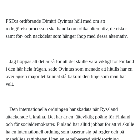
FSD:s ordförande Dimitri Qvintus höll med om att
redogörelseprocessen ska handla om olika alternativ, de risker
samt för- och nackdelar som hänger ihop med dessa alternativ.
– Jag hoppas att det är så för att det skulle vara viktigt för Finland
i den här hela frågan, sade Qvintus som menade att hittills har en
överlägsen majoritet kunnat stå bakom den linje som man har
valt.
– Den internationella ordningen har skadats när Ryssland
attackerade Ukraina. Det här är en jätteviktig poäng för Finland
och för socialdemokrater. Finland har alltid jobbat för att vi skulle
ha en internationell ordning som baserar sig på regler och på
mänskliga rättigheter. Utan en regelbaserad världsordning