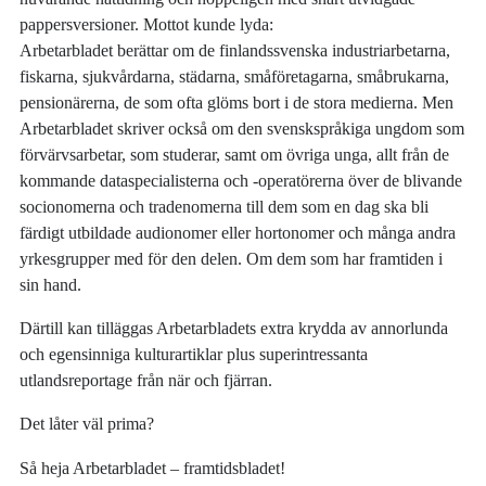
pappersversioner. Mottot kunde lyda:
Arbetarbladet berättar om de finlandssvenska industriarbetarna,
fiskarna, sjukvårdarna, städarna, småföretagarna, småbrukarna,
pensionärerna, de som ofta glöms bort i de stora medierna. Men
Arbetarbladet skriver också om den svenskspråkiga ungdom som
förvärvsarbetar, som studerar, samt om övriga unga, allt från de
kommande dataspecialisterna och -operatörerna över de blivande
socionomerna och tradenomerna till dem som en dag ska bli
färdigt utbildade audionomer eller hortonomer och många andra
yrkesgrupper med för den delen. Om dem som har framtiden i
sin hand.
Därtill kan tilläggas Arbetarbladets extra krydda av annorlunda
och egensinniga kulturartiklar plus superintressanta
utlandsreportage från när och fjärran.
Det låter väl prima?
Så heja Arbetarbladet – framtidsbladet!