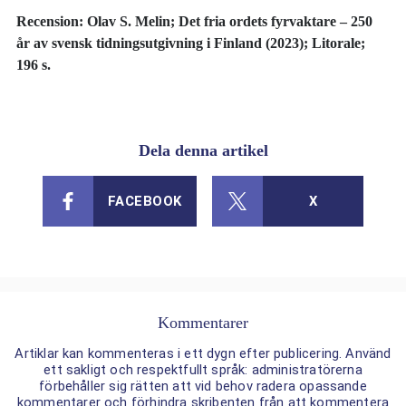
Recension: Olav S. Melin; Det fria ordets fyrvaktare – 250
år av svensk tidningsutgivning i Finland (2023); Litorale;
196 s.
Dela denna artikel
FACEBOOK
X
Kommentarer
Artiklar kan kommenteras i ett dygn efter publicering. Använd
ett sakligt och respektfullt språk: administratörerna
förbehåller sig rätten att vid behov radera opassande
kommentarer och förhindra skribenten från att kommentera