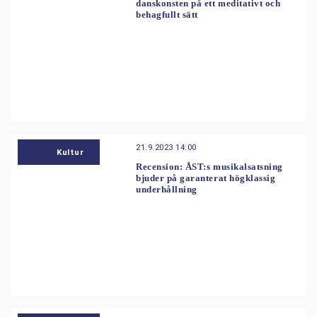
danskonsten på ett meditativt och
behagfullt sätt
21.9.2023 14:00
Kultur
Recension: ÅST:s musikalsatsning
bjuder på garanterat högklassig
underhållning