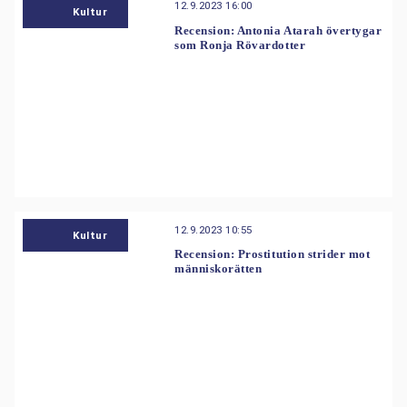
12.9.2023 16:00
Kultur
Recension: Antonia Atarah övertygar
som Ronja Rövardotter
12.9.2023 10:55
Kultur
Recension: Prostitution strider mot
människorätten