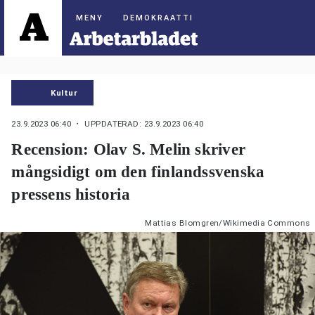
DEMOKRAATTI
Kultur
23.9.2023 06:40
・ UPPDATERAD: 23.9.2023 06:40
Recension: Olav S. Melin skriver
mångsidigt om den finlandssvenska
pressens historia
Mattias Blomgren/Wikimedia Commons