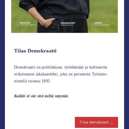
Tilaa Demokraatti
Demokraatti on politiikkaan, työelämään ja kulttuuriin
erikoistunut aikakauslehti, joka on perustettu Työmies-
nimellä vuonna 1895.
Kaikki ei ole sitä miltä näyttää.
Tilaa demokraatti →