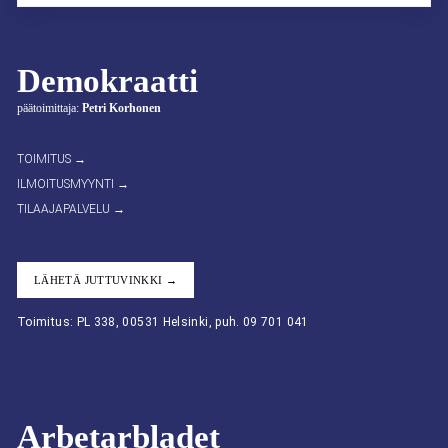
Demokraatti
päätoimittaja:
Petri Korhonen
TOIMITUS →
ILMOITUSMYYNTI →
TILAAJAPALVELU →
LÄHETÄ JUTTUVINKKI →
Toimitus: PL 338, 00531 Helsinki, puh. 09 701 041
Arbetarbladet