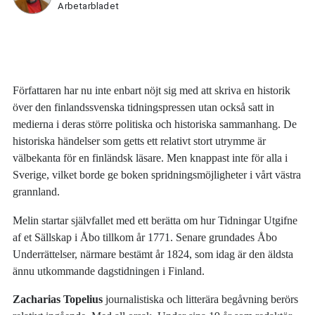
Arbetarbladet
Författaren har nu inte enbart nöjt sig med att skriva en historik
över den finlandssvenska tidningspressen utan också satt in
medierna i deras större politiska och historiska sammanhang. De
historiska händelser som getts ett relativt stort utrymme är
välbekanta för en finländsk läsare. Men knappast inte för alla i
Sverige, vilket borde ge boken spridningsmöjligheter i vårt västra
grannland.
Melin startar självfallet med ett berätta om hur Tidningar Utgifne
af et Sällskap i Åbo tillkom år 1771. Senare grundades Åbo
Underrättelser, närmare bestämt år 1824, som idag är den äldsta
ännu utkommande dagstidningen i Finland.
Zacharias Topelius
journalistiska och litterära begåvning berörs