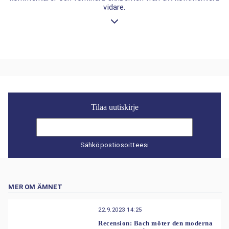
vidare.
Tilaa uutiskirje
Sähköpostiosoitteesi
MER OM ÄMNET
22.9.2023 14:25
Recension: Bach möter den moderna