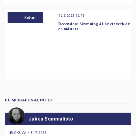
10.9.2023 12:45
Kultur
Recension: Skymning 41 är ett verk av
en mästare
DU MISSADE VÄL INTE?
Jukka Sammalisto
ELOKUVA
・
31.7.2026