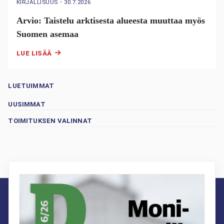
KIRJALLISUUS
・
30.7.2026
Arvio: Taistelu arktisesta alueesta muuttaa myös
Suomen asemaa
LUE LISÄÄ
LUETUIMMAT
UUSIMMAT
TOIMITUKSEN VALINNAT