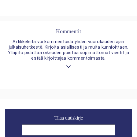
Kommentit
Artikkeleita voi kommentoida yhden vuorokauden ajan
julkaisuhetkestä. Kirjoita asiallisesti ja muita kunnioittaen.
Ylläpito pidättää oikeuden poistaa sopimattomat viestit ja
estää kirjoittajaa kommentoimasta.
Tilaa uutiskirje