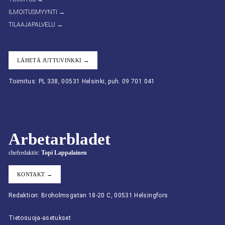
ILMOITUSMYYNTI →
TILAAJAPALVELU →
LÄHETÄ JUTTUVINKKI →
Toimitus: PL 338, 00531 Helsinki, puh. 09 701 041
Arbetarbladet
chefredaktör:
Topi Lappalainen
KONTAKT →
Redaktion: Broholmsgatan 18-20 C, 00531 Helsingfors
Tietosuoja-asetukset