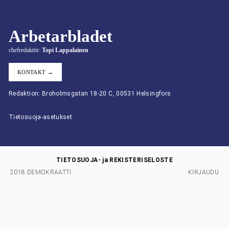
Arbetarbladet
chefredaktör:
Topi Lappalainen
KONTAKT →
Redaktion: Broholmsgatan 18-20 C, 00531 Helsingfors
Tietosuoja-asetukset
TIETOSUOJA- ja REKISTERISELOSTE
2018 DEMOKRAATTI
KIRJAUDU