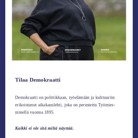
Tilaa Demokraatti
Demokraatti on politiikkaan, työelämään ja kulttuuriin
erikoistunut aikakauslehti, joka on perustettu Työmies-
nimellä vuonna 1895.
Kaikki ei ole sitä miltä näyttää.