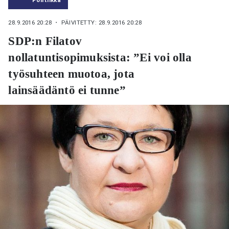
28.9.2016 20:28
・ PÄIVITETTY: 28.9.2016 20:28
SDP:n Filatov
nollatuntisopimuksista: ”Ei voi olla
työsuhteen muotoa, jota
lainsäädäntö ei tunne”