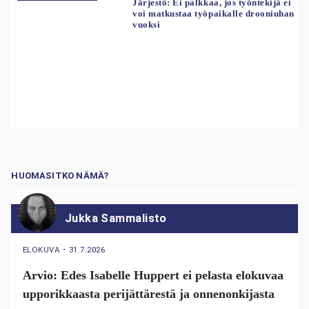
Järjestö: Ei palkkaa, jos työntekijä ei
voi matkustaa työpaikalle drooniuhan
vuoksi
HUOMASITKO NÄMÄ?
Jukka Sammalisto
ELOKUVA
・
31.7.2026
Arvio: Edes Isabelle Huppert ei pelasta elokuvaa
upporikkaasta perijättärestä ja onnenonkijasta