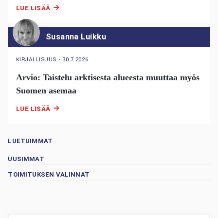
LUE LISÄÄ
Susanna Luikku
KIRJALLISUUS
・
30.7.2026
Arvio: Taistelu arktisesta alueesta muuttaa myös
Suomen asemaa
LUE LISÄÄ
LUETUIMMAT
UUSIMMAT
TOIMITUKSEN VALINNAT