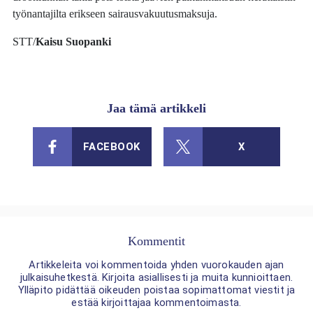
työnantajilta erikseen sairausvakuutusmaksuja.
STT/
Kaisu Suopanki
Jaa tämä artikkeli
FACEBOOK
X
Kommentit
Artikkeleita voi kommentoida yhden vuorokauden ajan
julkaisuhetkestä. Kirjoita asiallisesti ja muita kunnioittaen.
Ylläpito pidättää oikeuden poistaa sopimattomat viestit ja
estää kirjoittajaa kommentoimasta.