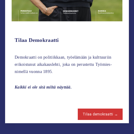
Tilaa Demokraatti
Demokraatti on politiikkaan, työelämään ja kulttuuriin
erikoistunut aikakauslehti, joka on perustettu Työmies-
nimellä vuonna 1895.
Kaikki ei ole sitä miltä näyttää.
Tilaa demokraatti →