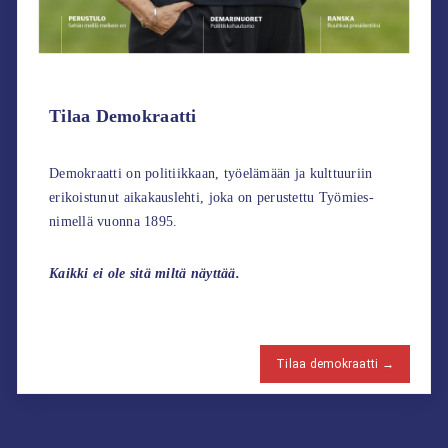
Tilaa Demokraatti
Demokraatti on politiikkaan, työelämään ja kulttuuriin
erikoistunut aikakauslehti, joka on perustettu Työmies-
nimellä vuonna 1895.
Kaikki ei ole sitä miltä näyttää.
Tilaa demokraatti →