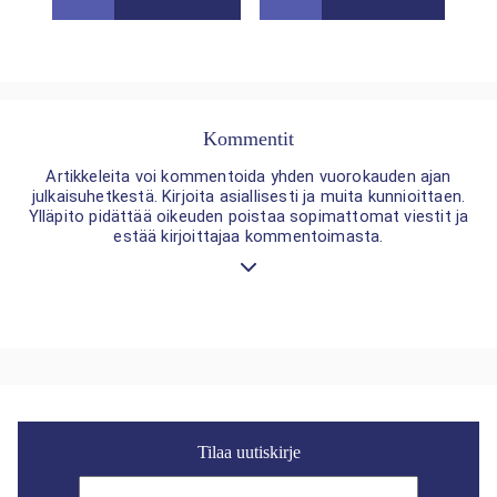
Kommentit
Artikkeleita voi kommentoida yhden vuorokauden ajan
julkaisuhetkestä. Kirjoita asiallisesti ja muita kunnioittaen.
Ylläpito pidättää oikeuden poistaa sopimattomat viestit ja
estää kirjoittajaa kommentoimasta.
Tilaa uutiskirje