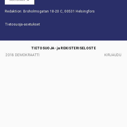
Redaktion: Broholmsgatan 18-20 C, 00531 Helsingfors
Tietosuoja-asetukset
TIETOSUOJA- ja REKISTERISELOSTE
2018 DEMOKRAATTI
KIRJAUDU