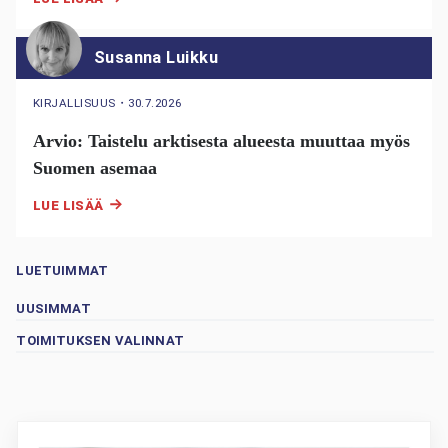
Susanna Luikku
KIRJALLISUUS
・
30.7.2026
Arvio: Taistelu arktisesta alueesta muuttaa myös
Suomen asemaa
LUE LISÄÄ
LUETUIMMAT
UUSIMMAT
TOIMITUKSEN VALINNAT