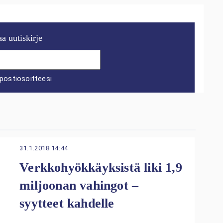
aa uutiskirje
postiosoitteesi
31.1.2018 14:44
Verkkohyökkäyksistä liki 1,9
miljoonan vahingot –
syytteet kahdelle