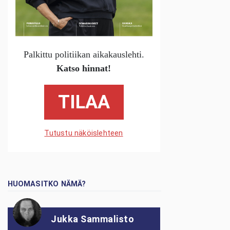
Palkittu politiikan aikakauslehti.
Katso hinnat!
TILAA
Tutustu näköislehteen
HUOMASITKO NÄMÄ?
Jukka Sammalisto