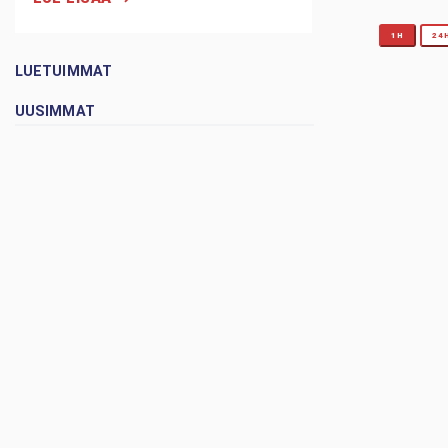
1H
24
LUETUIMMAT
UUSIMMAT