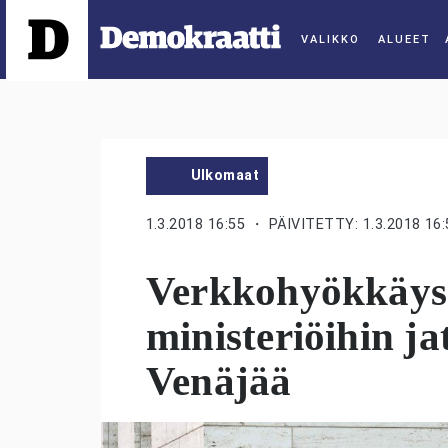
ALUEET
Ulkomaat
1.3.2018 16:55
・ PÄIVITETTY: 1.3.2018 16:
Verkkohyökkäys
ministeriöihin ja
Venäjää