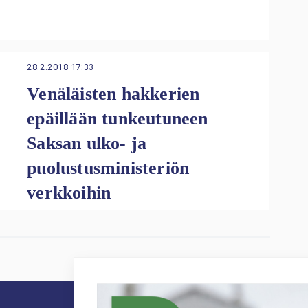
28.2.2018 17:33
Venäläisten hakkerien
epäillään tunkeutuneen
Saksan ulko- ja
puolustusministeriön
verkkoihin