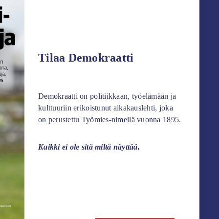
Tilaa Demokraatti
Demokraatti on politiikkaan, työelämään ja
kulttuuriin erikoistunut aikakauslehti, joka
on perustettu Työmies-nimellä vuonna 1895.
Kaikki ei ole sitä miltä näyttää.