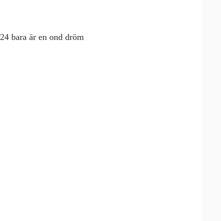
024 bara är en ond dröm