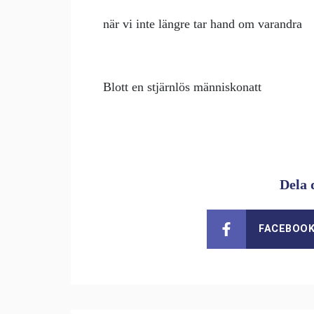
när vi inte längre tar hand om varandra
Blott en stjärnlös människonatt
Dela 
FACEBOO