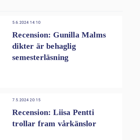
5.6.2024 14:10
Recension: Gunilla Malms
dikter är behaglig
semesterläsning
7.5.2024 20:15
Recension: Liisa Pentti
trollar fram vårkänslor