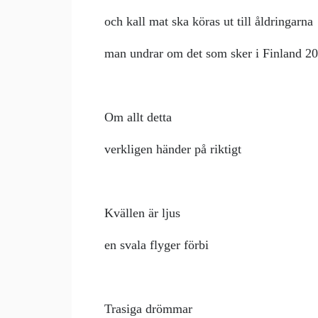
och kall mat ska köras ut till åldringarna
man undrar om det som sker i Finland 2
Om allt detta
verkligen händer på riktigt
Kvällen är ljus
en svala flyger förbi
Trasiga drömmar