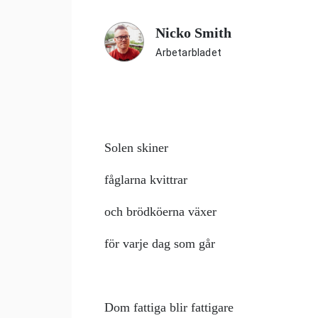
Nicko Smith
Arbetarbladet
Solen skiner
fåglarna kvittrar
och brödköerna växer
för varje dag som går
Dom fattiga blir fattigare