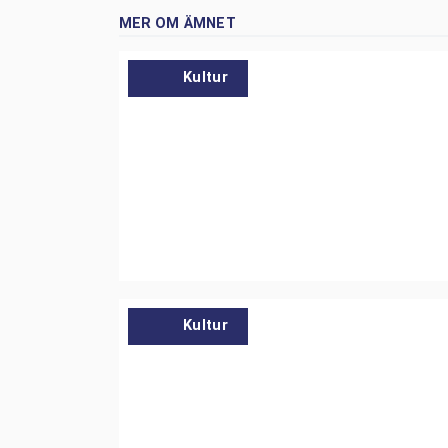
MER OM ÄMNET
Kultur
Kultur