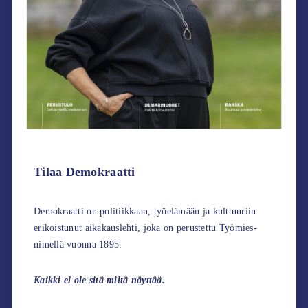
Tilaa Demokraatti
Demokraatti on politiikkaan, työelämään ja kulttuuriin
erikoistunut aikakauslehti, joka on perustettu Työmies-
nimellä vuonna 1895.
Kaikki ei ole sitä miltä näyttää.