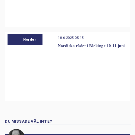
10.6.2025 05:15
Norden
Nordiska rådet i Blekinge 10-11 juni
DU MISSADE VÄL INTE?