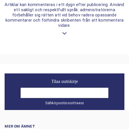
Artiklar kan kommenteras i ett dygn efter publicering. Använd
ett sakligt och respektfullt språk: administratörerna
förbehåller sig rätten att vid behov radera opassande
kommentarer och förhindra skribenten från att kommentera
vidare.
Tilaa uutiskirje
Sähköpostiosoitteesi
MER OM ÄMNET