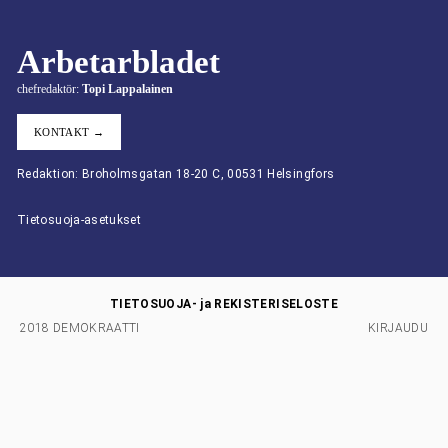
Arbetarbladet
chefredaktör:
Topi Lappalainen
KONTAKT →
Redaktion: Broholmsgatan 18-20 C, 00531 Helsingfors
Tietosuoja-asetukset
TIETOSUOJA- ja REKISTERISELOSTE
2018 DEMOKRAATTI
KIRJAUDU