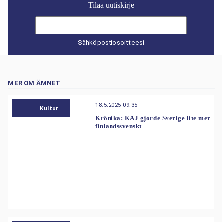
Tilaa uutiskirje
Sähköpostiosoitteesi
MER OM ÄMNET
18.5.2025 09:35
Kultur
Krönika: KAJ gjorde Sverige lite mer
finlandssvenskt