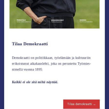
Tilaa Demokraatti
Demokraatti on politiikkaan, työelämään ja kulttuuriin
erikoistunut aikakauslehti, joka on perustettu Työmies-
nimellä vuonna 1895.
Kaikki ei ole sitä miltä näyttää.
Tilaa demokraatti →