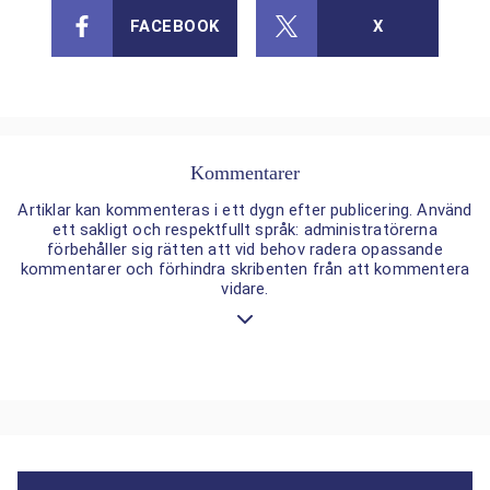
FACEBOOK
X
Kommentarer
Artiklar kan kommenteras i ett dygn efter publicering. Använd
ett sakligt och respektfullt språk: administratörerna
förbehåller sig rätten att vid behov radera opassande
kommentarer och förhindra skribenten från att kommentera
vidare.