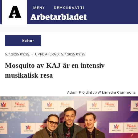
DEMOKRAATTI
Kultur
5.7.2025 09:25
・ UPPDATERAD: 5.7.2025 09:25
Mosquito av KAJ är en intensiv
musikalisk resa
Adam Fröjdfeldt/Wikimedia Commons