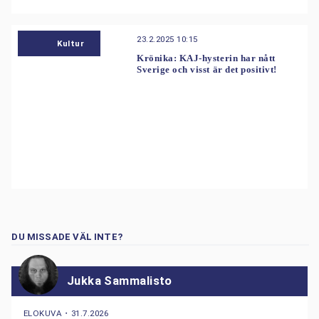
23.2.2025 10:15
Kultur
Krönika: KAJ-hysterin har nått
Sverige och visst är det positivt!
DU MISSADE VÄL INTE?
Jukka Sammalisto
ELOKUVA
・
31.7.2026