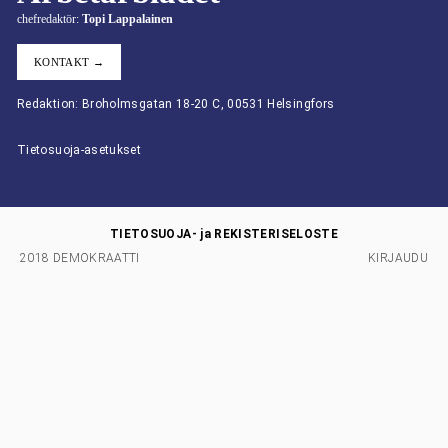
chefredaktör:
Topi Lappalainen
KONTAKT →
Redaktion: Broholmsgatan 18-20 C, 00531 Helsingfors
Tietosuoja-asetukset
TIETOSUOJA- ja REKISTERISELOSTE
2018 DEMOKRAATTI
KIRJAUDU