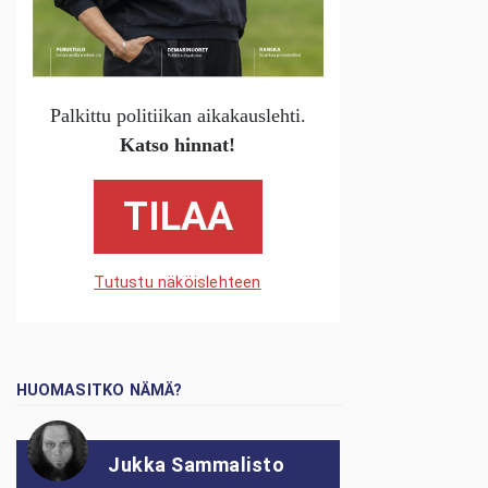
Palkittu politiikan aikakauslehti.
Katso hinnat!
TILAA
Tutustu näköislehteen
HUOMASITKO NÄMÄ?
Jukka Sammalisto