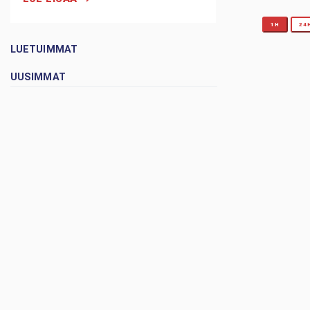
1H
24
LUETUIMMAT
UUSIMMAT