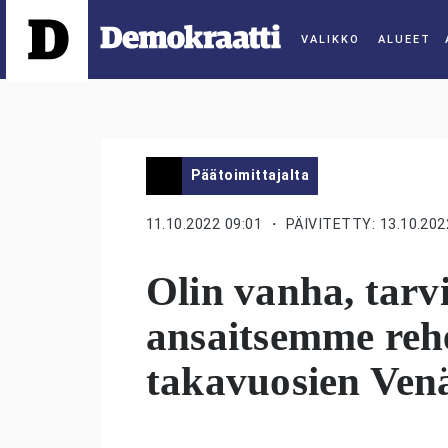
ALUEET
Päätoimittajalta
11.10.2022 09:01
・ PÄIVITETTY: 13.10.202
Olin vanha, tarvi
ansaitsemme rehel
takavuosien Venä