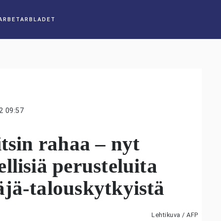
2 09:57
tsin rahaa – nyt
lisiä perusteluita
jä-talouskytkyistä
Lehtikuva / AFP