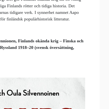
iga Finlands rötter och tidiga historia. Det
attarnas tidigare verk. I synnerhet namnet Aapo
för finländsk populärhistorisk litteratur.
ennionen, Finlands okända krig – Finska och
 Ryssland 1918–20 (svensk översättning,