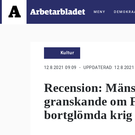
DEMOKRA
Kultur
12.8.2021 09:09
・ UPPDATERAD: 12.8.2021 
Recension: Mäns
granskande om F
bortglömda krig