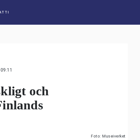
ATTI
09:11
kligt och
inlands
Foto: Museiverket