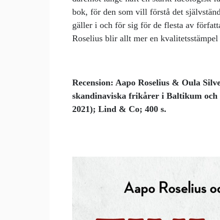
bok, för den som vill förstå det självständ
gäller i och för sig för de flesta av förf
Roselius blir allt mer en kvalitetsstämpel 
Recension: Aapo Roselius & Oula Silv
skandinaviska frikårer i Baltikum och
2021);
Lind & Co; 400 s.