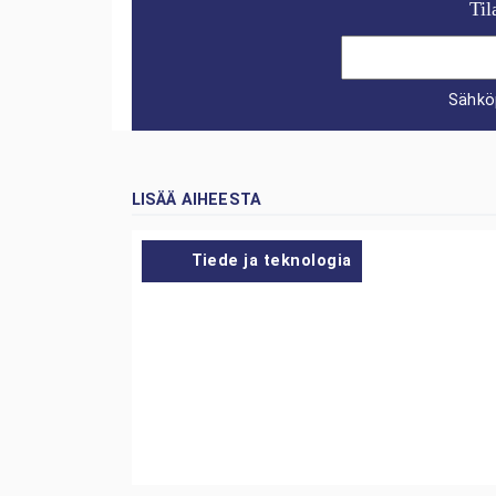
Til
Sähkö
LISÄÄ AIHEESTA
Tiede ja teknologia