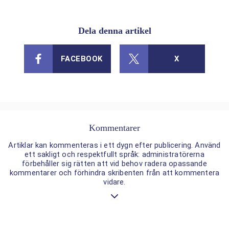
Dela denna artikel
FACEBOOK
X
Kommentarer
Artiklar kan kommenteras i ett dygn efter publicering. Använd
ett sakligt och respektfullt språk: administratörerna
förbehåller sig rätten att vid behov radera opassande
kommentarer och förhindra skribenten från att kommentera
vidare.