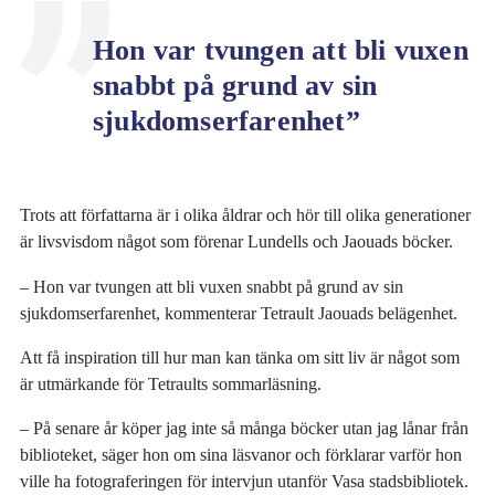
Hon var tvungen att bli vuxen
snabbt på grund av sin
sjukdomserfarenhet”
Trots att författarna är i olika åldrar och hör till olika generationer
är livsvisdom något som förenar Lundells och Jaouads böcker.
– Hon var tvungen att bli vuxen snabbt på grund av sin
sjukdomserfarenhet, kommenterar Tetrault Jaouads belägenhet.
Att få inspiration till hur man kan tänka om sitt liv är något som
är utmärkande för Tetraults sommarläsning.
– På senare år köper jag inte så många böcker utan jag lånar från
biblioteket, säger hon om sina läsvanor och förklarar varför hon
ville ha fotograferingen för intervjun utanför Vasa stadsbibliotek.