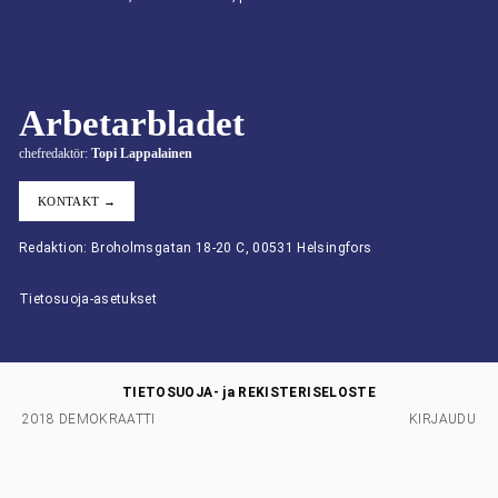
Arbetarbladet
chefredaktör:
Topi Lappalainen
KONTAKT →
Redaktion: Broholmsgatan 18-20 C, 00531 Helsingfors
Tietosuoja-asetukset
TIETOSUOJA- ja REKISTERISELOSTE
2018 DEMOKRAATTI
KIRJAUDU