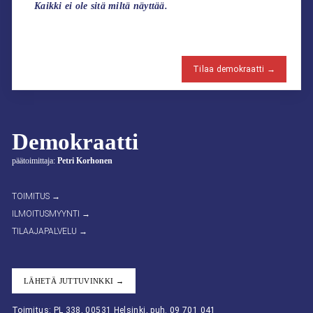
Kaikki ei ole sitä miltä näyttää.
Tilaa demokraatti →
Demokraatti
päätoimittaja:
Petri Korhonen
TOIMITUS →
ILMOITUSMYYNTI →
TILAAJAPALVELU →
LÄHETÄ JUTTUVINKKI →
Toimitus: PL 338, 00531 Helsinki, puh. 09 701 041