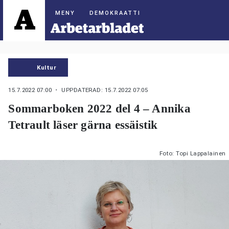
DEMOKRAATTI
Kultur
15.7.2022 07:00
・ UPPDATERAD: 15.7.2022 07:05
Sommarboken 2022 del 4 – Annika
Tetrault läser gärna essäistik
Foto: Topi Lappalainen