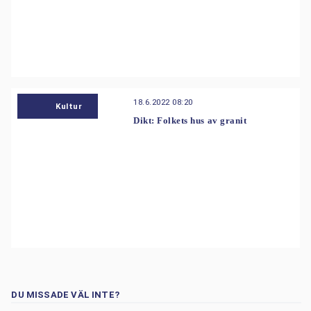
18.6.2022 08:20
Kultur
Dikt: Folkets hus av granit
DU MISSADE VÄL INTE?