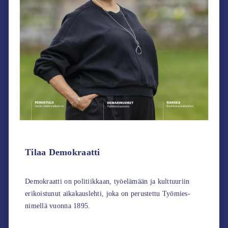
Tilaa Demokraatti
Demokraatti on politiikkaan, työelämään ja kulttuuriin
erikoistunut aikakauslehti, joka on perustettu Työmies-
nimellä vuonna 1895.