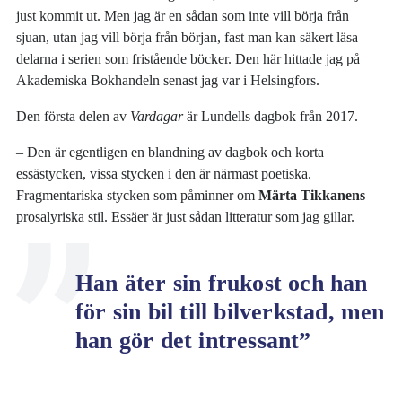
just kommit ut. Men jag är en sådan som inte vill börja från
sjuan, utan jag vill börja från början, fast man kan säkert läsa
delarna i serien som fristående böcker. Den här hittade jag på
Akademiska Bokhandeln senast jag var i Helsingfors.
Den första delen av
Vardagar
är Lundells dagbok från 2017.
– Den är egentligen en blandning av dagbok och korta
essästycken, vissa stycken i den är närmast poetiska.
Fragmentariska stycken som påminner om
Märta Tikkanens
prosalyriska stil. Essäer är just sådan litteratur som jag gillar.
Han äter sin frukost och han
för sin bil till bilverkstad, men
han gör det intressant”