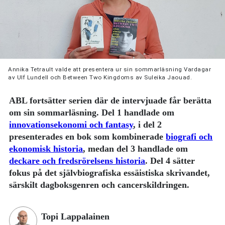
Annika Tetrault valde att presentera ur sin sommarläsning Vardagar
av Ulf Lundell och Between Two Kingdoms av Suleika Jaouad.
ABL fortsätter serien där de intervjuade får berätta
om sin sommarläsning. Del 1 handlade om
innovationsekonomi och fantasy
, i del 2
presenterades en bok som kombinerade
biografi och
ekonomisk historia
, medan del 3 handlade om
deckare och fredsrörelsens historia
. Del 4 sätter
fokus på det självbiografiska essäistiska skrivandet,
särskilt dagboksgenren och cancerskildringen.
Topi Lappalainen