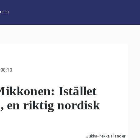
ATTI
08:10
ikkonen: Istället
, en riktig nordisk
Jukka-Pekka Flander