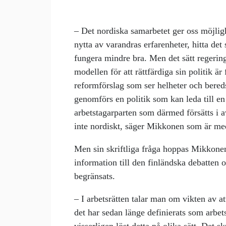
– Det nordiska samarbetet ger oss möjligh
nytta av varandras erfarenheter, hitta de
fungera mindre bra. Men det sätt regeri
modellen för att rättfärdiga sin politik är
reformförslag som ser helheter och bere
genomförs en politik som kan leda till en 
arbetstagarparten som därmed försätts i a
inte nordiskt, säger Mikkonen som är me
Men sin skriftliga fråga hoppas Mikkone
information till den finländska debatten 
begränsats.
– I arbetsrätten talar man om vikten av 
det har sedan länge definierats som arbet