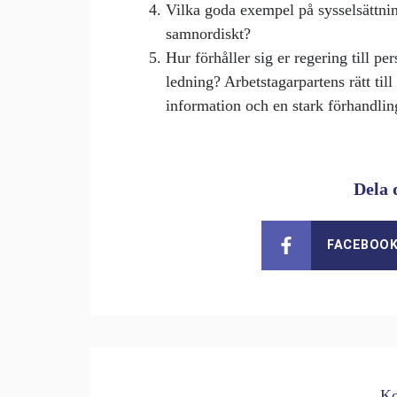
Vilka goda exempel på sysselsättning
samnordiskt?
Hur förhåller sig er regering till pe
ledning? Arbetstagarpartens rätt till 
information och en stark förhandlin
Dela 
FACEBOO
Ko