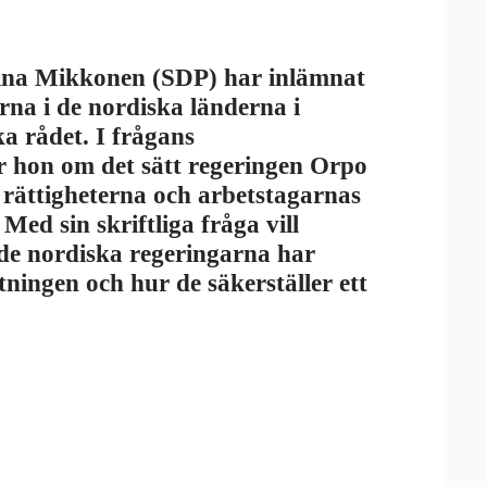
ina Mikkonen (SDP) har inlämnat
garna i de nordiska länderna i
a rådet. I frågans
 hon om det sätt regeringen Orpo
 rättigheterna och arbetstagarnas
ed sin skriftliga fråga vill
e nordiska regeringarna har
tningen och hur de säkerställer ett