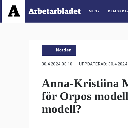
DEMOKRA
Norden
30.4.2024 08:10
・ UPPDATERAD: 30.4.2024 
Anna-Kristiina M
för Orpos modell
modell?