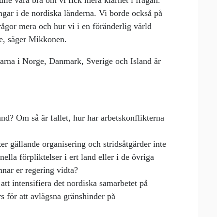
kulle vara bra om vi fick mera klarhet i frågan.
ingar i de nordiska länderna. Vi borde också på
rågor mera och hur vi i en föränderlig värld
re, säger Mikkonen.
garna i Norge, Danmark, Sverige och Island är
land? Om så är fallet, hur har arbetskonflikterna
er gällande organisering och stridsåtgärder inte
ella förpliktelser i ert land eller i de övriga
mnar er regering vidta?
 att intensifiera det nordiska samarbetet på
 för att avlägsna gränshinder på