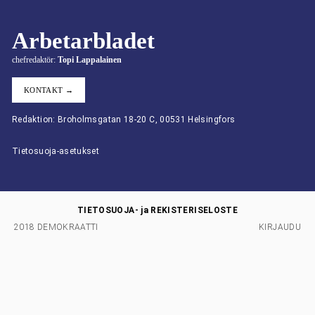
Arbetarbladet
chefredaktör:
Topi Lappalainen
KONTAKT →
Redaktion: Broholmsgatan 18-20 C, 00531 Helsingfors
Tietosuoja-asetukset
TIETOSUOJA- ja REKISTERISELOSTE
2018 DEMOKRAATTI
KIRJAUDU