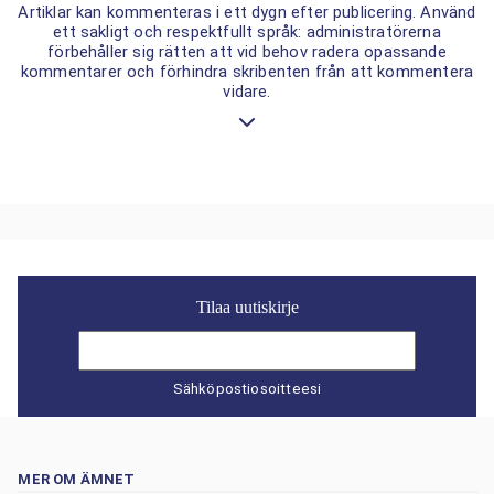
Artiklar kan kommenteras i ett dygn efter publicering. Använd
ett sakligt och respektfullt språk: administratörerna
förbehåller sig rätten att vid behov radera opassande
kommentarer och förhindra skribenten från att kommentera
vidare.
Tilaa uutiskirje
Sähköpostiosoitteesi
MER OM ÄMNET