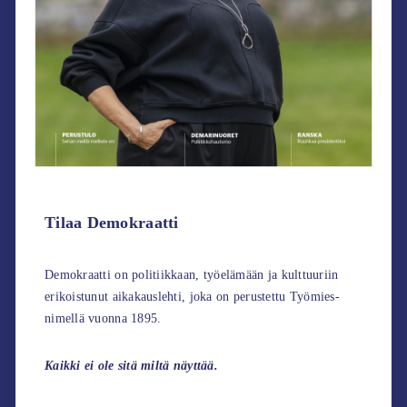
Tilaa Demokraatti
Demokraatti on politiikkaan, työelämään ja kulttuuriin
erikoistunut aikakauslehti, joka on perustettu Työmies-
nimellä vuonna 1895.
Kaikki ei ole sitä miltä näyttää.