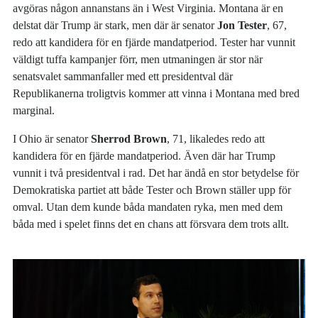
avgöras någon annanstans än i West Virginia. Montana är en
delstat där Trump är stark, men där är senator
Jon Tester
, 67,
redo att kandidera för en fjärde mandatperiod. Tester har vunnit
väldigt tuffa kampanjer förr, men utmaningen är stor när
senatsvalet sammanfaller med ett presidentval där
Republikanerna troligtvis kommer att vinna i Montana med bred
marginal.
I Ohio är senator
Sherrod Brown
, 71, likaledes redo att
kandidera för en fjärde mandatperiod. Även där har Trump
vunnit i två presidentval i rad. Det har ändå en stor betydelse för
Demokratiska partiet att både Tester och Brown ställer upp för
omval. Utan dem kunde båda mandaten ryka, men med dem
båda med i spelet finns det en chans att försvara dem trots allt.