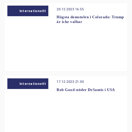
20.12.2023 16:55
Internationellt
Högsta domstolen i Colorado: Trump
är icke valbar
17.12.2023 21:00
Internationellt
Bob Good stöder DeSantis i USA