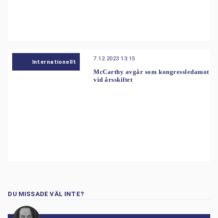
7.12.2023 13:15
Internationellt
McCarthy avgår som kongressledamot
vid årsskiftet
DU MISSADE VÄL INTE?