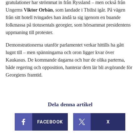
gratulationer har strömmat in från Ryssland – men också från
Ungerns
Viktor Orbán
, som landade i Tbilisi igår. På vägen
från sitt hotell tvingades han ändå ta sig igenom en buande
folkmassa på tiotusentals georgier, som hörsammat presidentens
uppmaning till protester.
Demonstrationerna utanför parlamentet verkar hittills ha gått
lugnt till – men spänningarna och oron ligger kvar över
Kaukasus. De kommande dagarna och hur de olika parterna,
både regering och opposition, hanterar dem lär bli avgörande för
Georgiens framtid.
Dela denna artikel
FACEBOOK
X