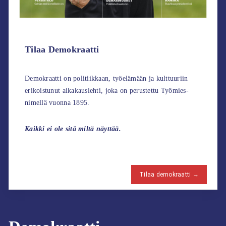
Tilaa Demokraatti
Demokraatti on politiikkaan, työelämään ja kulttuuriin
erikoistunut aikakauslehti, joka on perustettu Työmies-
nimellä vuonna 1895.
Kaikki ei ole sitä miltä näyttää.
Tilaa demokraatti →