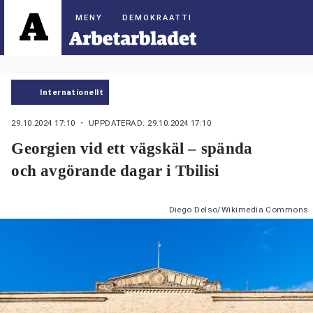
DEMOKRAATTI
Internationellt
29.10.2024 17:10
・ UPPDATERAD: 29.10.2024 17:10
Georgien vid ett vägskäl – spända
och avgörande dagar i Tbilisi
Diego Delso/Wikimedia Commons