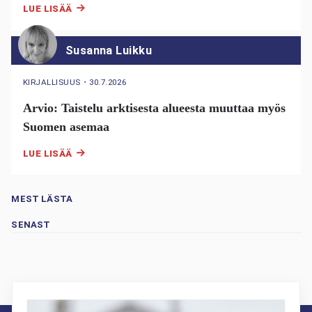
LUE LISÄÄ
Susanna Luikku
KIRJALLISUUS
・
30.7.2026
Arvio: Taistelu arktisesta alueesta muuttaa myös
Suomen asemaa
LUE LISÄÄ
MEST LÄSTA
SENAST