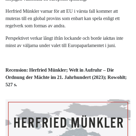
Herfried Münkler varnar för att EU i värsta fall kommer att
muteras till en global provins som enbart kan spela enligt ett
regelverk som formas av andra.
Perspektivet verkar långt ifrån lockande och borde iakttas inte
minst av väljarna under valet till Europaparlamentet i juni.
Recension: Herfried Münkler; Welt in Aufruhr – Die
Ordnung der Mächte im 21. Jahrhundert (2023); Rowohlt;
527 s.