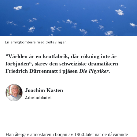
En smygbombare med deltavingar.
”Världen är en krutfabrik, där rökning inte är
förbjuden“, skrev den schweiziske dramatikern
Friedrich Dürrenmatt i pjäsen
Die Physiker
.
Joachim Kasten
Arbetarbladet
Han återgav atmosfären i början av 1960-talet när de dåvarande