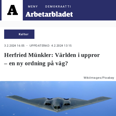
DEMOKRAATTI
Kultur
3.2.2024 16:05
・ UPPDATERAD: 4.2.2024 13:15
Herfried Münkler: Världen i uppror
– en ny ordning på väg?
WikiImages/Pixabay