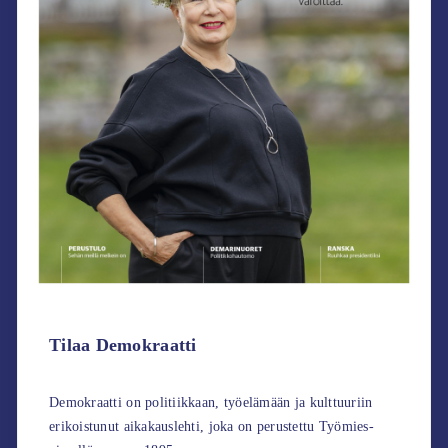
Tilaa Demokraatti
Demokraatti on politiikkaan, työelämään ja kulttuuriin
erikoistunut aikakauslehti, joka on perustettu Työmies-