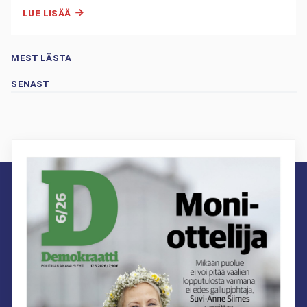
LUE LISÄÄ
MEST LÄSTA
SENAST