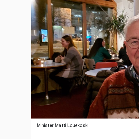
Minister Matti Louekoski.