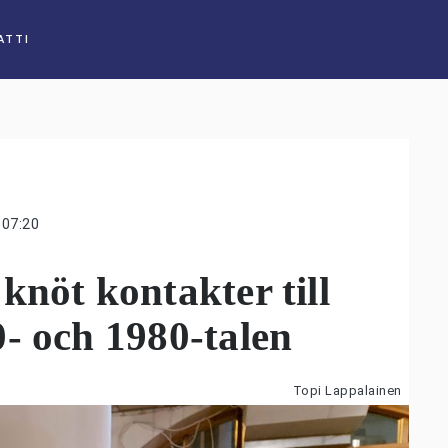
ATTI
07:20
knöt kontakter till
- och 1980-talen
Topi Lappalainen