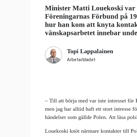
Minister Matti Louekoski var
Föreningarnas Förbund på 198
hur han kom att knyta kontakt
vänskapsarbetet innebar under
Topi Lappalainen
Arbetarbladet
– Till att börja med var inte intresset för
men jag har alltid haft ett stort intresse 
händelser som gällde Polen. Att läsa pols
Louekoski knöt närmare kontakter till Pol