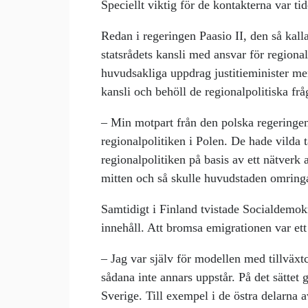
Speciellt viktig för de kontakterna var t
Redan i regeringen Paasio II, den så kall
statsrådets kansli med ansvar för regional
huvudsakliga uppdrag justitieminister men
kansli och behöll de regionalpolitiska frå
– Min motpart från den polska regeringe
regionalpolitiken i Polen. De hade vilda
regionalpolitiken på basis av ett nätverk 
mitten och så skulle huvudstaden omringa
Samtidigt i Finland tvistade Socialdemok
innehåll. Att bromsa emigrationen var ett
– Jag var själv för modellen med tillväxt
sådana inte annars uppstår. På det sättet g
Sverige. Till exempel i de östra delarna 