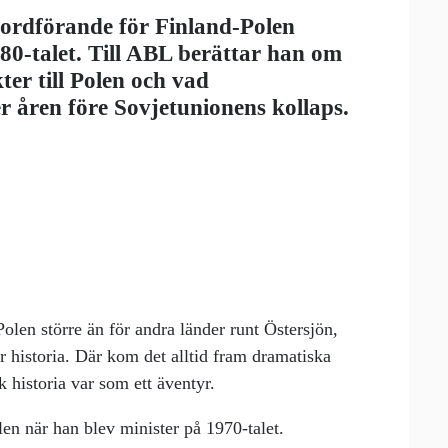
 ordförande för Finland-Polen
0-talet. Till ABL berättar han om
er till Polen och vad
 åren före Sovjetunionens kollaps.
 Polen större än för andra länder runt Östersjön,
för historia. Där kom det alltid fram dramatiska
k historia var som ett äventyr.
en när han blev minister på 1970-talet.