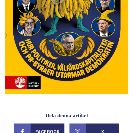
Dela denna artikel
FACEBOOK
X