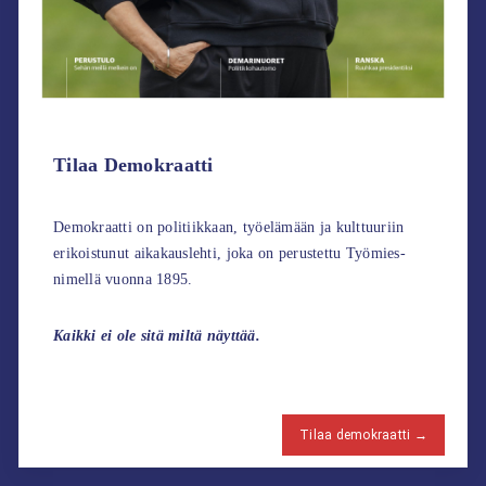
Tilaa Demokraatti
Demokraatti on politiikkaan, työelämään ja kulttuuriin
erikoistunut aikakauslehti, joka on perustettu Työmies-
nimellä vuonna 1895.
Kaikki ei ole sitä miltä näyttää.
Tilaa demokraatti →