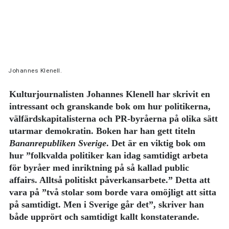
Johannes Klenell.
Kulturjournalisten Johannes Klenell har skrivit en
intressant och granskande bok om hur politikerna,
välfärdskapitalisterna och PR-byråerna på olika sätt
utarmar demokratin. Boken har han gett titeln
Bananrepubliken Sverige
. Det är en viktig bok om
hur ”folkvalda politiker kan idag samtidigt arbeta
för byråer med inriktning på så kallad public
affairs. Alltså politiskt påverkansarbete.” Detta att
vara på ”två stolar som borde vara omöjligt att sitta
på samtidigt. Men i Sverige går det”, skriver han
både upprört och samtidigt kallt konstaterande.