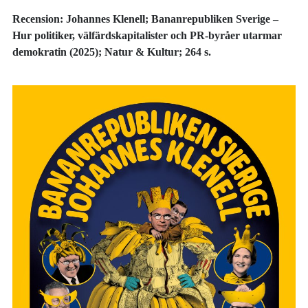
Recension: Johannes Klenell; Bananrepubliken Sverige –
Hur politiker, välfärdskapitalister och PR-byråer utarmar
demokratin (2025); Natur & Kultur; 264 s.