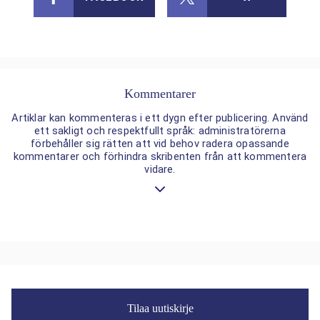
Kommentarer
Artiklar kan kommenteras i ett dygn efter publicering. Använd
ett sakligt och respektfullt språk: administratörerna
förbehåller sig rätten att vid behov radera opassande
kommentarer och förhindra skribenten från att kommentera
vidare.
Tilaa uutiskirje