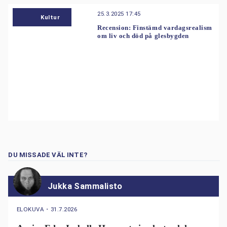
25.3.2025 17:45
Kultur
Recension: Finstämd vardagsrealism
om liv och död på glesbygden
DU MISSADE VÄL INTE?
Jukka Sammalisto
ELOKUVA
・
31.7.2026