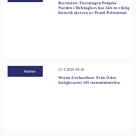
Recension: Föreningen Pohjola-
Norden i Helsingfors har fått en viktig
historik skriven av Pentti Peltoniemi
27.3.2025 08:36
Kultur
Werna Gerhardsen: Från Oslos
fattigkvarter till statsministerfru